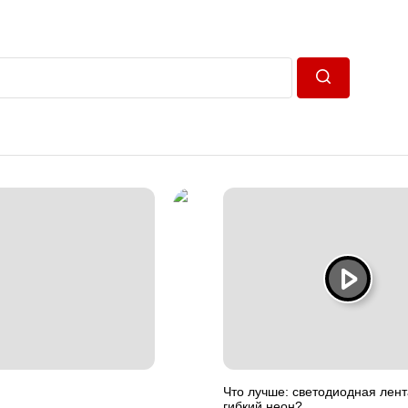
Пошук
Что лучше: светодиодная лент
гибкий неон?