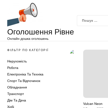
Оголошення
Перейти
Рівне
до
вмісту
Оголошення Рівне
Онлайн дошка оголошень
ФІЛЬТР ПО КАТЕГОРІЇ
Нерухомість
Робота
Електроніка Та Техніка
Спорт Та Відпочинок
Обладнання
Транспорт
Дім Та Дача
Vulcan Neon
Хобі