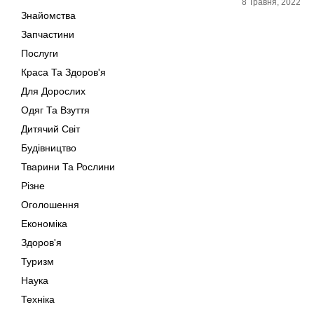
8 Травня, 2022
Знайомства
Запчастини
Послуги
Краса Та Здоров'я
Для Дорослих
Одяг Та Взуття
Дитячий Світ
Будівництво
Тварини Та Рослини
Різне
Оголошення
Економіка
Здоров'я
Туризм
Наука
Техніка