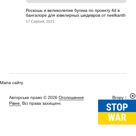
Роскошь и великолепие бутика по проекту 4d в
бангалоре для ювелирных шедевров от neelkanth
17 Серпня, 2021
Мапа сайту
Авторське право © 2026
Оголошення
Вгору
↑
Рівне.
Всі права захищені.