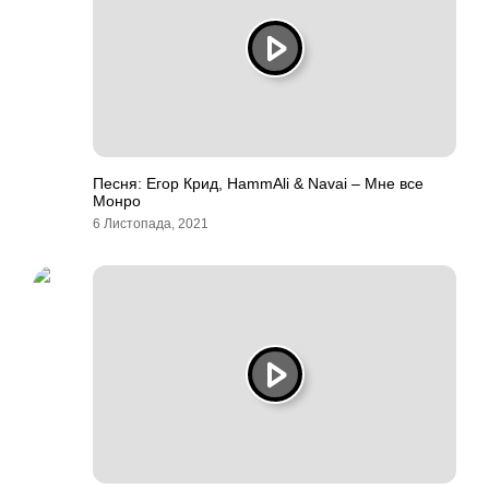
Песня: Егор Крид, HammAli & Navai – Мне все
Монро
6 Листопада, 2021