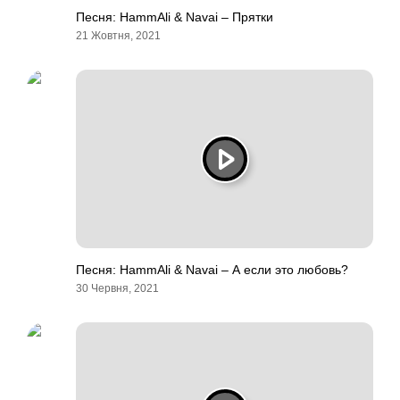
Песня: HammAli & Navai – Прятки
21 Жовтня, 2021
Песня: HammAli & Navai – А если это любовь?
30 Червня, 2021