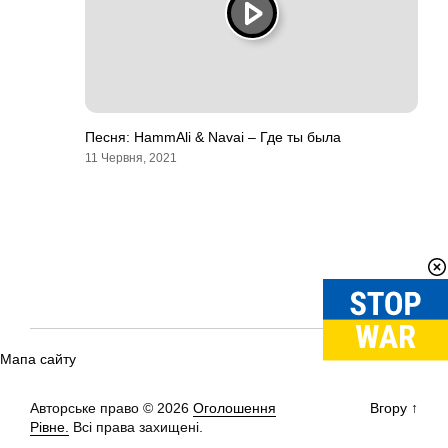
Песня: HammAli & Navai – Где ты была
11 Червня, 2021
Мапа сайту
Авторське право © 2026
Оголошення
Вгору
↑
Рівне.
Всі права захищені.