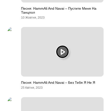
Песня: HammAli And Navai – Пустите Меня На
Танцпол
10 Жовтня, 2023
Песня: HammAli And Navai – Без Тебя Я Не Я
25 Квітня, 2023