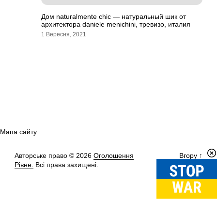
Дом naturalmente chic — натуральный шик от
архитектора daniele menichini, тревизо, италия
1 Вересня, 2021
Мапа сайту
Авторське право © 2026
Оголошення
Вгору
↑
Рівне.
Всі права захищені.