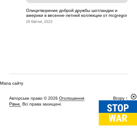
Олицетворение доброй дружбы шотландии и
америки в весенне-летней коллекции от mcgregor
26 Квітня, 2022
Мапа сайту
Авторське право © 2026
Оголошення
Вгору
↑
Рівне.
Всі права захищені.