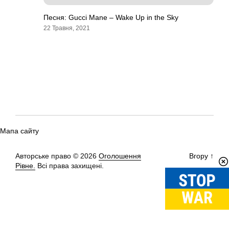
Песня: Gucci Mane – Wake Up in the Sky
22 Травня, 2021
Мапа сайту
Авторське право © 2026
Оголошення
Вгору
↑
Рівне.
Всі права захищені.