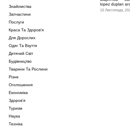
lopez duplan ar
Знайомства
10 Листопада, 20
Запчастини
Послуги
Краса Та Здоров'я
Для Дорослих
Одяг Та Взуття
Дитячий Світ
Будівництво
Тварини Та Рослини
Різне
Оголошення
Економіка
Здоров'я
Туризм
Наука
Техніка