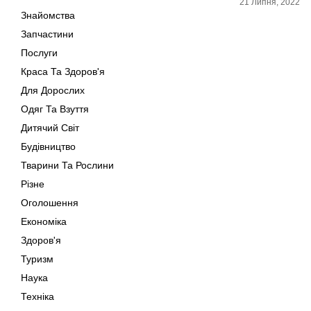
21 Липня, 2022
Знайомства
Запчастини
Послуги
Краса Та Здоров'я
Для Дорослих
Одяг Та Взуття
Дитячий Світ
Будівництво
Тварини Та Рослини
Різне
Оголошення
Економіка
Здоров'я
Туризм
Наука
Техніка