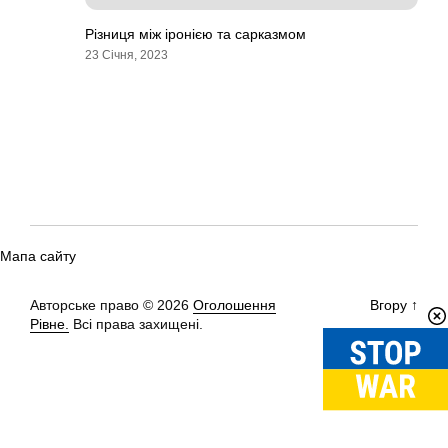
Різниця між іронією та сарказмом
23 Січня, 2023
Мапа сайту
Авторське право © 2026
Оголошення
Вгору
↑
Рівне.
Всі права захищені.