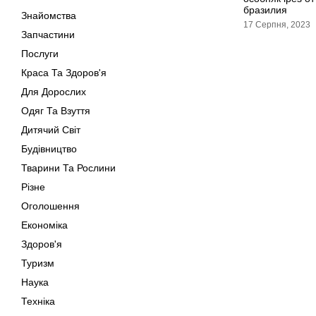
бразилия
Знайомства
17 Серпня, 2023
Запчастини
Послуги
Краса Та Здоров'я
Для Дорослих
Одяг Та Взуття
Дитячий Світ
Будівництво
Тварини Та Рослини
Різне
Оголошення
Економіка
Здоров'я
Туризм
Наука
Техніка