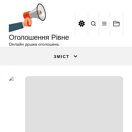
Оголошення
Перейти
Рівне
до
вмісту
Оголошення Рівне
Онлайн дошка оголошень
ЗМІСТ