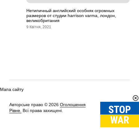
Нетипичный английский особняк огромных
размеров от студии harrison varma, лондон,
великобритания
9 Квітня, 2021
Мапа сайту
Авторське право © 2026
Оголошення
Вгору
↑
Рівне.
Всі права захищені.