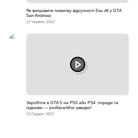
Як виправити помилку відсутності Eax.dll у GTA
San Andreas
12 Червня, 2022
Заробіток в GTA 5 на PS3 або PS4: поради та
підказки — розбагатійте швидко!
23 Грудня, 2021