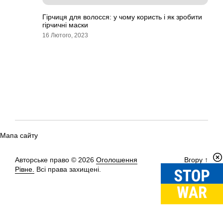
Гірчиця для волосся: у чому користь і як зробити
гірчичні маски
16 Лютого, 2023
Мапа сайту
Авторське право © 2026
Оголошення
Вгору
↑
Рівне.
Всі права захищені.