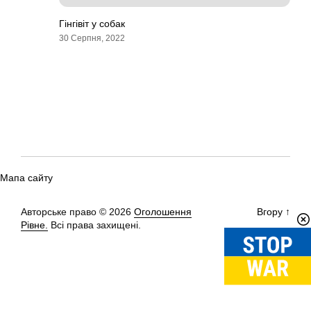
Гінгівіт у собак
30 Серпня, 2022
Мапа сайту
Авторське право © 2026
Оголошення
Вгору
↑
Рівне.
Всі права захищені.