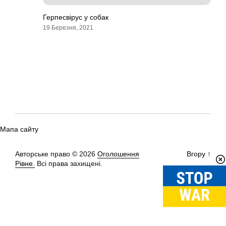
Герпесвірус у собак
19 Березня, 2021
Мапа сайту
Авторське право © 2026
Оголошення
Вгору
↑
Рівне.
Всі права захищені.