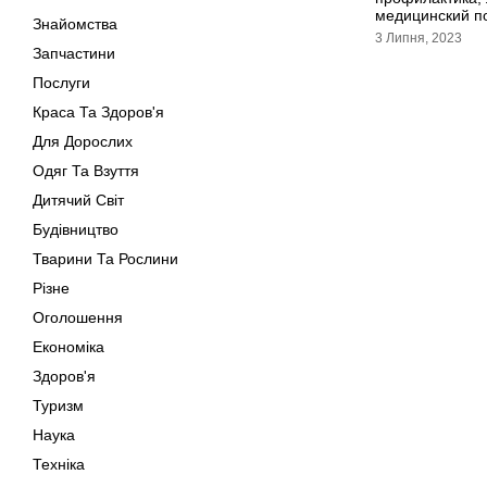
медицинский п
Знайомства
3 Липня, 2023
Запчастини
Послуги
Краса Та Здоров'я
Для Дорослих
Одяг Та Взуття
Дитячий Світ
Будівництво
Тварини Та Рослини
Різне
Оголошення
Економіка
Здоров'я
Туризм
Наука
Техніка