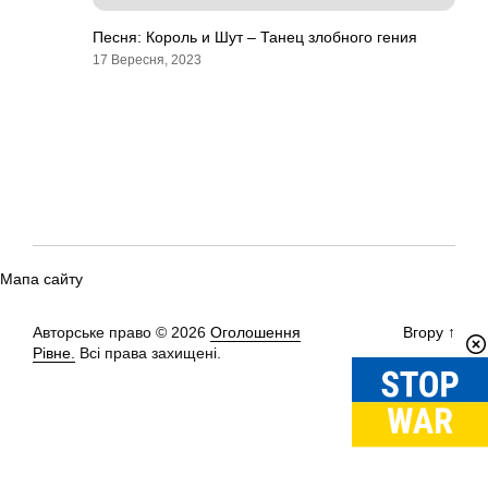
Песня: Король и Шут – Танец злобного гения
17 Вересня, 2023
Мапа сайту
Авторське право © 2026
Оголошення
Вгору
↑
Рівне.
Всі права захищені.