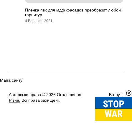
Плёнка пвх для мдф фасадов преобразит любой
гарнитур
4 Вересня, 2021
Мапа сайту
Авторське право © 2026
Оголошення
Вгору
↑
Рівне.
Всі права захищені.