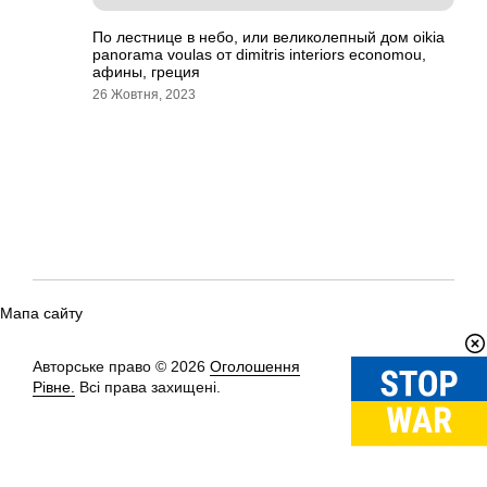
По лестнице в небо, или великолепный дом oikia
panorama voulas от dimitris interiors economou,
афины, греция
26 Жовтня, 2023
Мапа сайту
Авторське право © 2026
Оголошення
Вгору
↑
Рівне.
Всі права захищені.