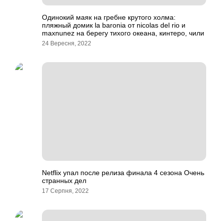
Одинокий маяк на гребне крутого холма:
пляжный домик la baronia от nicolas del rio и
maxnunez на берегу тихого океана, кинтеро, чили
24 Вересня, 2022
Netflix упал после релиза финала 4 сезона Очень
странных дел
17 Серпня, 2022