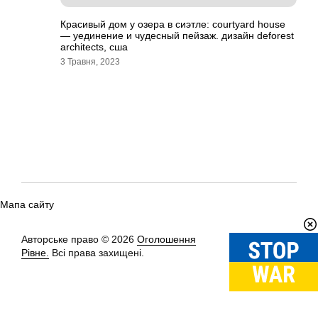
Красивый дом у озера в сиэтле: courtyard house
— уединение и чудесный пейзаж. дизайн deforest
architects, сша
3 Травня, 2023
Мапа сайту
Авторське право © 2026
Оголошення
Вгору
↑
Рівне.
Всі права захищені.