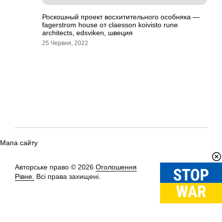
Роскошный проект восхитительного особняка —
fagerstrom house от claesson koivisto rune
architects, edsviken, швеция
25 Червня, 2022
Мапа сайту
Авторське право © 2026
Оголошення
Вгору
↑
Рівне.
Всі права захищені.