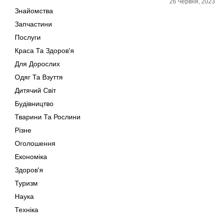
26 Червня, 2023
Знайомства
Запчастини
Послуги
Краса Та Здоров'я
Для Дорослих
Одяг Та Взуття
Дитячий Світ
Будівництво
Тварини Та Рослини
Різне
Оголошення
Економіка
Здоров'я
Туризм
Наука
Техніка