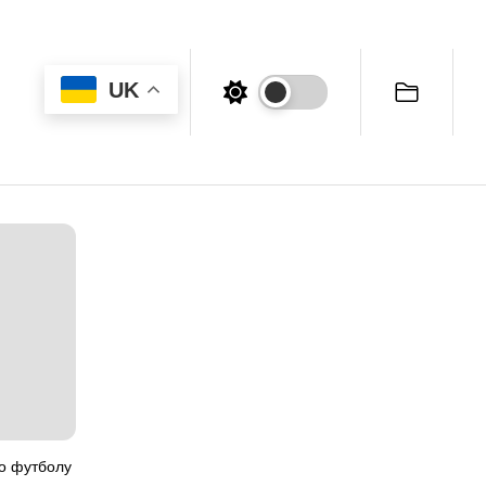
UK
о футболу