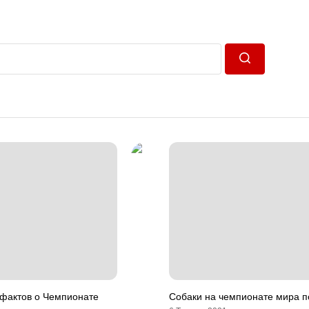
Пошук
 фактов о Чемпионате
Собаки на чемпионате мира п
1