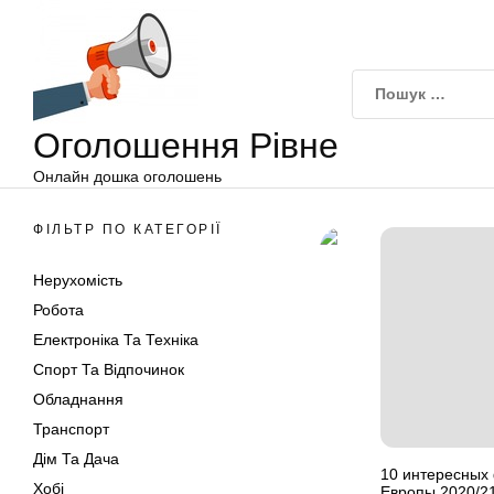
Оголошення
Перейти
Рівне
до
вмісту
Оголошення Рівне
Онлайн дошка оголошень
ФІЛЬТР ПО КАТЕГОРІЇ
Нерухомість
Робота
Електроніка Та Техніка
Спорт Та Відпочинок
Обладнання
Транспорт
Дім Та Дача
10 интересных
Хобі
Европы 2020/2