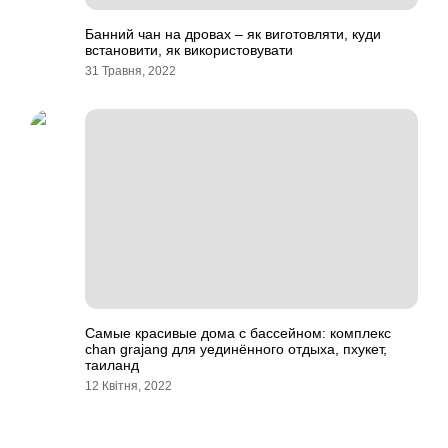
Банний чан на дровах – як виготовляти, куди
встановити, як використовувати
31 Травня, 2022
Самые красивые дома с бассейном: комплекс
chan grajang для уединённого отдыха, пхукет,
таиланд
12 Квітня, 2022