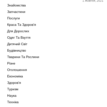
1 Жовтня, 2021
Знайомства
Запчастини
Послуги
Краса Та Здоров'я
Для Дорослих
Одяг Та Взуття
Дитячий Світ
Будівництво
Тварини Та Рослини
Різне
Оголошення
Економіка
Здоров'я
Туризм
Наука
Техніка