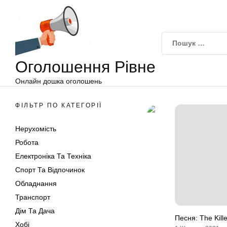
Оголошення
Перейти
Рівне
до
вмісту
Оголошення Рівне
Онлайн дошка оголошень
ФІЛЬТР ПО КАТЕГОРІЇ
Нерухомість
Робота
Електроніка Та Техніка
Спорт Та Відпочинок
Обладнання
Транспорт
Дім Та Дача
Песня: The Kille
Хобі