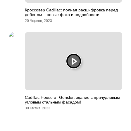
Кроссовер Cadillac: полная расшифровка перед
дебютом – новые фото и подробности
20 Червня, 2023
Cadillac House от Gensler: здание с причудливым
угловым стальным фасадом!
30 Квітня, 2023