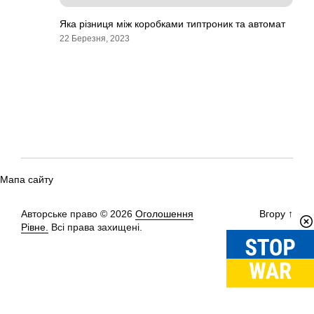
Яка різниця між коробками типтроник та автомат
22 Березня, 2023
Мапа сайту
Авторське право © 2026
Оголошення
Вгору
↑
Рівне.
Всі права захищені.