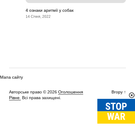
4 ознаки аритмії у собак
14 Січня, 2022
Мапа сайту
Авторське право © 2026
Оголошення
Вгору
↑
Рівне.
Всі права захищені.