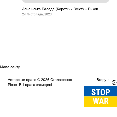
Альпійська Балада (Короткий Зміст) – Биков
24 Листопада, 2023
Мапа сайту
Авторське право © 2026
Оголошення
Вгору
↑
Рівне.
Всі права захищені.