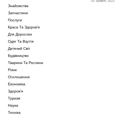
10 Травня, 2022
Знайомства
Запчастини
Послуги
Краса Та Здоров'я
Для Дорослих
Одяг Та Взуття
Дитячий Світ
Будівництво
Тварини Та Рослини
Різне
Оголошення
Економіка
Здоров'я
Туризм
Наука
Техніка