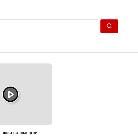
Пошук
 ніжки по-німецьки