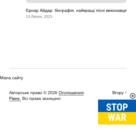
Єрнар Айдар: біографія, найкращі пісні виконавця
13 Липня, 2023
Мапа сайту
Авторське право © 2026
Оголошення
Вгору
↑
Рівне.
Всі права захищені.