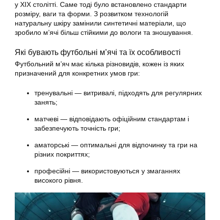
у XIX столітті. Саме тоді було встановлено стандарти
розміру, ваги та форми. З розвитком технологій
натуральну шкіру замінили синтетичні матеріали, що
зробило м’ячі більш стійкими до вологи та зношування.
Які бувають футбольні м’ячі та їх особливості
Футбольний м’яч має кілька різновидів, кожен із яких
призначений для конкретних умов гри:
тренувальні — витривалі, підходять для регулярних
занять;
матчеві — відповідають офіційним стандартам і
забезпечують точність гри;
аматорські — оптимальні для відпочинку та гри на
різних покриттях;
професійні — використовуються у змаганнях
високого рівня.