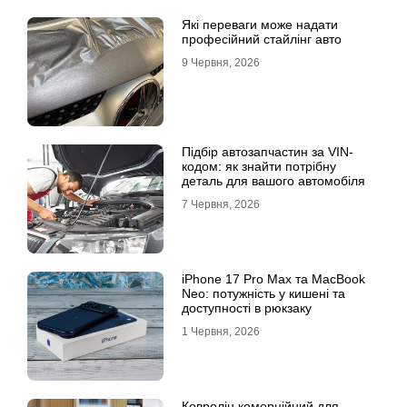
Які переваги може надати
професійний стайлінг авто
9 Червня, 2026
Підбір автозапчастин за VIN-
кодом: як знайти потрібну
деталь для вашого автомобіля
7 Червня, 2026
iPhone 17 Pro Max та MacBook
Neo: потужність у кишені та
доступності в рюкзаку
1 Червня, 2026
Ковролін комерційний для