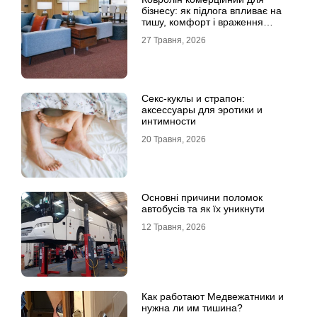
бізнесу: як підлога впливає на
тишу, комфорт і враження
клієнта
27 Травня, 2026
Секс-куклы и страпон:
аксессуары для эротики и
интимности
20 Травня, 2026
Основні причини поломок
автобусів та як їх уникнути
12 Травня, 2026
Как работают Медвежатники и
нужна ли им тишина?