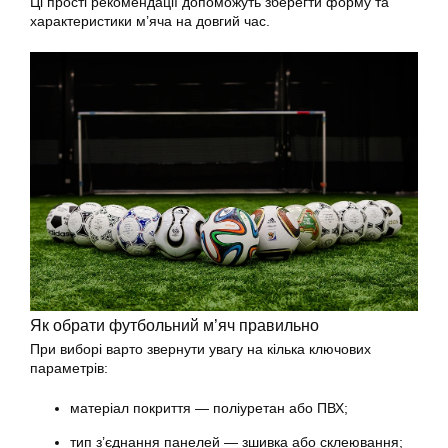
Ці прості рекомендації допоможуть зберегти форму та
характеристики м’яча на довгий час.
Як обрати футбольний м’яч правильно
При виборі варто звернути увагу на кілька ключових
параметрів:
матеріал покриття — поліуретан або ПВХ;
тип з’єднання панелей — зшивка або склеювання;