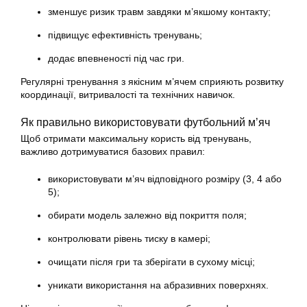
зменшує ризик травм завдяки м’якшому контакту;
підвищує ефективність тренувань;
додає впевненості під час гри.
Регулярні тренування з якісним м’ячем сприяють розвитку
координації, витривалості та технічних навичок.
Як правильно використовувати футбольний м’яч
Щоб отримати максимальну користь від тренувань,
важливо дотримуватися базових правил:
використовувати м’яч відповідного розміру (3, 4 або
5);
обирати модель залежно від покриття поля;
контролювати рівень тиску в камері;
очищати після гри та зберігати в сухому місці;
уникати використання на абразивних поверхнях.