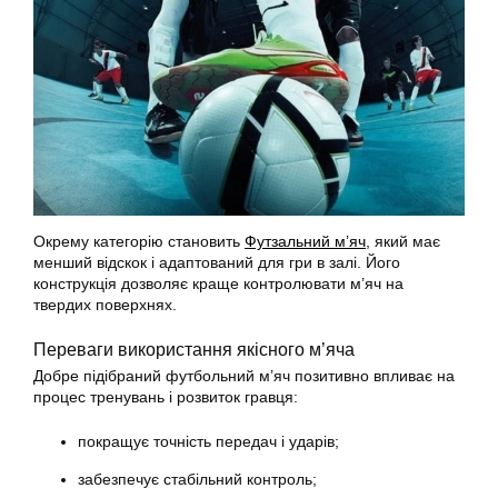
Окрему категорію становить
Футзальний м’яч
, який має
менший відскок і адаптований для гри в залі. Його
конструкція дозволяє краще контролювати м’яч на
твердих поверхнях.
Переваги використання якісного м’яча
Добре підібраний футбольний м’яч позитивно впливає на
процес тренувань і розвиток гравця:
покращує точність передач і ударів;
забезпечує стабільний контроль;