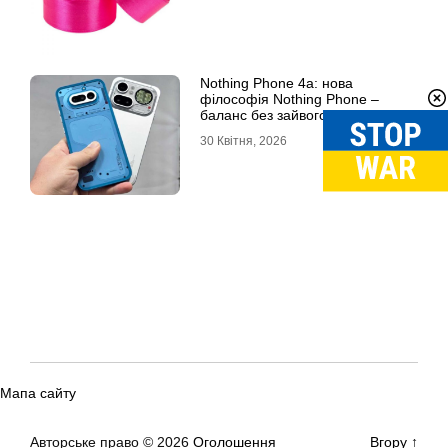
Nothing Phone 4a: нова
філософія Nothing Phone –
баланс без зайвого
30 Квітня, 2026
Мапа сайту
Авторське право © 2026
Оголошення
Вгору
↑