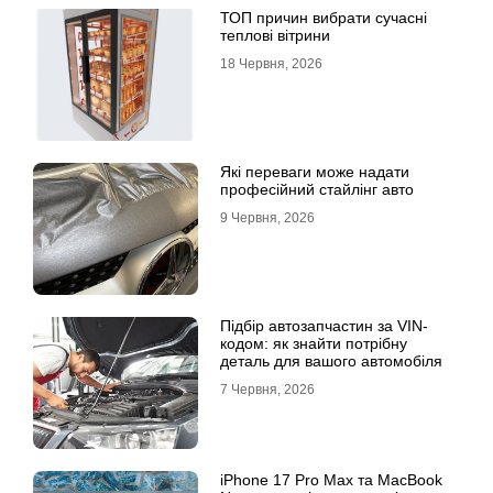
ТОП причин вибрати сучасні
теплові вітрини
18 Червня, 2026
Які переваги може надати
професійний стайлінг авто
9 Червня, 2026
Підбір автозапчастин за VIN-
кодом: як знайти потрібну
деталь для вашого автомобіля
7 Червня, 2026
iPhone 17 Pro Max та MacBook