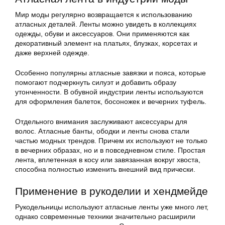
Мир моды регулярно возвращается к использованию
атласных деталей. Ленты можно увидеть в коллекциях
одежды, обуви и аксессуаров. Они применяются как
декоративный элемент на платьях, блузках, корсетах и
даже верхней одежде.
Особенно популярны атласные завязки и пояса, которые
помогают подчеркнуть силуэт и добавить образу
утонченности. В обувной индустрии ленты используются
для оформления балеток, босоножек и вечерних туфель.
Отдельного внимания заслуживают аксессуары для
волос. Атласные банты, ободки и ленты снова стали
частью модных трендов. Причем их используют не только
в вечерних образах, но и в повседневном стиле. Простая
лента, вплетенная в косу или завязанная вокруг хвоста,
способна полностью изменить внешний вид прически.
Применение в рукоделии и хендмейде
Рукодельницы используют атласные ленты уже много лет,
однако современные техники значительно расширили