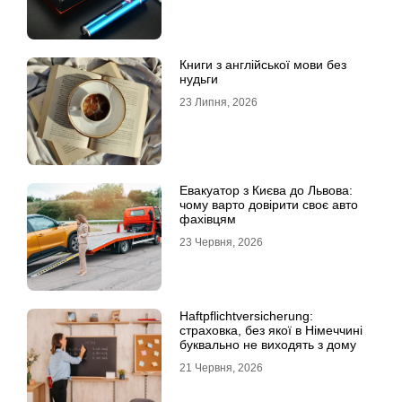
Книги з англійської мови без
нудьги
23 Липня, 2026
Евакуатор з Києва до Львова:
чому варто довірити своє авто
фахівцям
23 Червня, 2026
Haftpflichtversicherung:
страховка, без якої в Німеччині
буквально не виходять з дому
21 Червня, 2026