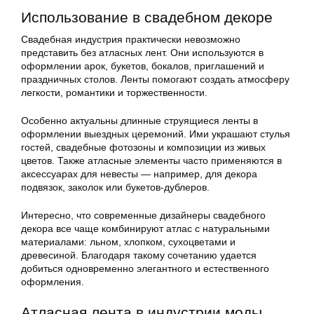
Использование в свадебном декоре
Свадебная индустрия практически невозможно
представить без атласных лент. Они используются в
оформлении арок, букетов, бокалов, приглашений и
праздничных столов. Ленты помогают создать атмосферу
легкости, романтики и торжественности.
Особенно актуальны длинные струящиеся ленты в
оформлении выездных церемоний. Ими украшают стулья
гостей, свадебные фотозоны и композиции из живых
цветов. Также атласные элементы часто применяются в
аксессуарах для невесты — например, для декора
подвязок, заколок или букетов-дублеров.
Интересно, что современные дизайнеры свадебного
декора все чаще комбинируют атлас с натуральными
материалами: льном, хлопком, сухоцветами и
древесиной. Благодаря такому сочетанию удается
добиться одновременно элегантного и естественного
оформления.
Атласная лента в индустрии моды