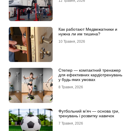
12 Травня, 2026
Как работают Медвежатники и
нужна ли им тишина?
10 Травня, 2026
Степер — компактний тренажер
для ефективних кардіотренувань
у будь-яких умовах
8 Травня, 2026
Футбольний м’яч — основа гри,
тренувань і розвитку навичок
7 Травня, 2026