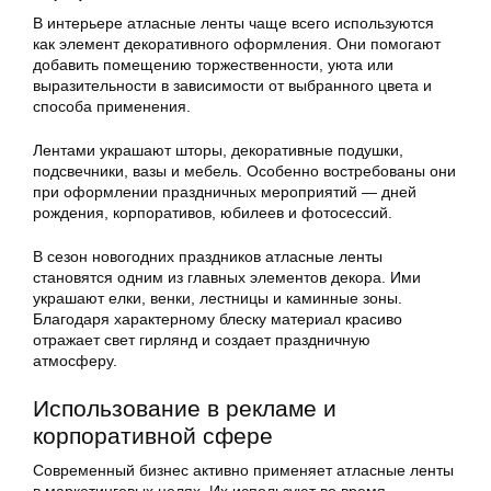
В интерьере атласные ленты чаще всего используются
как элемент декоративного оформления. Они помогают
добавить помещению торжественности, уюта или
выразительности в зависимости от выбранного цвета и
способа применения.
Лентами украшают шторы, декоративные подушки,
подсвечники, вазы и мебель. Особенно востребованы они
при оформлении праздничных мероприятий — дней
рождения, корпоративов, юбилеев и фотосессий.
В сезон новогодних праздников атласные ленты
становятся одним из главных элементов декора. Ими
украшают елки, венки, лестницы и каминные зоны.
Благодаря характерному блеску материал красиво
отражает свет гирлянд и создает праздничную
атмосферу.
Использование в рекламе и
корпоративной сфере
Современный бизнес активно применяет атласные ленты
в маркетинговых целях. Их используют во время