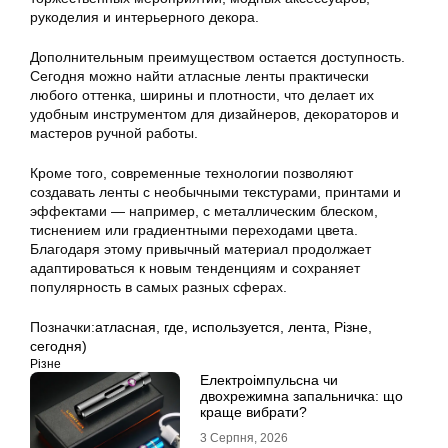
рукоделия и интерьерного декора.
Дополнительным преимуществом остается доступность.
Сегодня можно найти атласные ленты практически
любого оттенка, ширины и плотности, что делает их
удобным инструментом для дизайнеров, декораторов и
мастеров ручной работы.
Кроме того, современные технологии позволяют
создавать ленты с необычными текстурами, принтами и
эффектами — например, с металлическим блеском,
тиснением или градиентными переходами цвета.
Благодаря этому привычный материал продолжает
адаптироваться к новым тенденциям и сохраняет
популярность в самых разных сферах.
Позначки:
атласная
,
где
,
используется
,
лента
,
Різне
,
сегодня)
Різне
Електроімпульсна чи
двохрежимна запальничка: що
краще вибрати?
3 Серпня, 2026