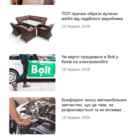
ТОП причин обрати вуличні
меблі від надійного виробника
20 Червня, 2026
Чи варто працювати в Bolt у
Києві на електромобілі
18 Червня, 2026
Коефіцієнт зносу автомобільних
запчастин: що це таке, як
розраховується та як впливає на
страхові виплати
18 Червня, 2026