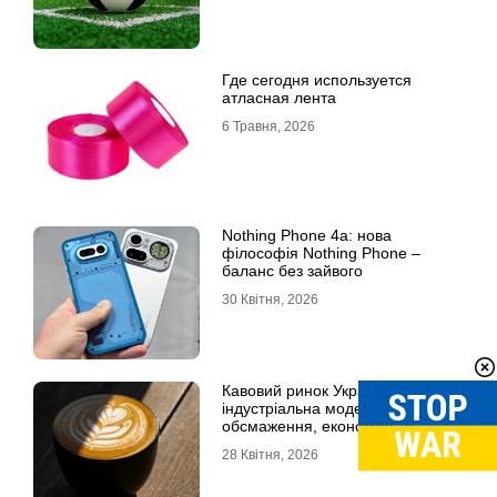
Где сегодня используется
атласная лента
6 Травня, 2026
Nothing Phone 4a: нова
філософія Nothing Phone –
баланс без зайвого
30 Квітня, 2026
Кавовий ринок України: повна
індустріальна модель, технології
обсмаження, економіка та
споживчі тренди
28 Квітня, 2026