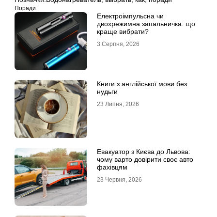
Поради
Електроімпульсна чи
двохрежимна запальничка: що
краще вибрати?
3 Серпня, 2026
Книги з англійської мови без
нудьги
23 Липня, 2026
Евакуатор з Києва до Львова:
чому варто довірити своє авто
фахівцям
23 Червня, 2026