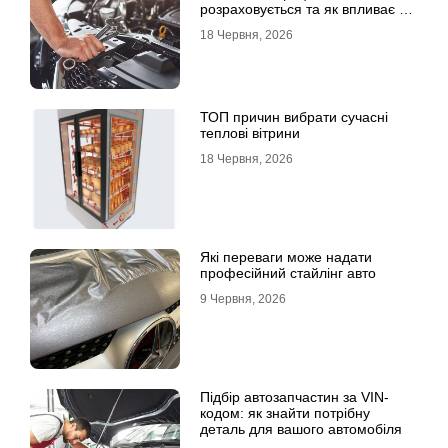
розраховується та як впливає на
страхові виплати
18 Червня, 2026
ТОП причин вибрати сучасні
теплові вітрини
18 Червня, 2026
Які переваги може надати
професійний стайлінг авто
9 Червня, 2026
Підбір автозапчастин за VIN-
кодом: як знайти потрібну
деталь для вашого автомобіля