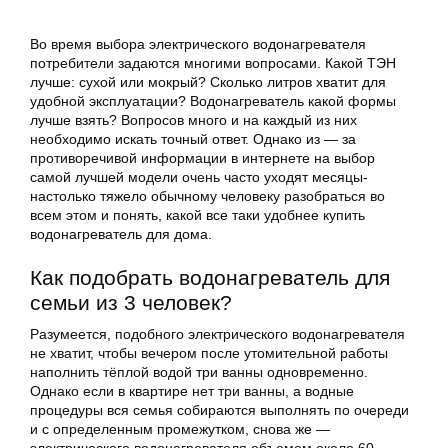
Во время выбора электрического водонагревателя
потребители задаются многими вопросами. Какой ТЭН
лучше: сухой или мокрый? Сколько литров хватит для
удобной эксплуатации? Водонагреватель какой формы
лучше взять? Вопросов много и на каждый из них
необходимо искать точный ответ. Однако из — за
противоречивой информации в интернете на выбор
самой лучшей модели очень часто уходят месяцы-
настолько тяжело обычному человеку разобраться во
всем этом и понять, какой все таки удобнее купить
водонагреватель для дома.
Как подобрать водонагреватель для
семьи из 3 человек?
Разумеется, подобного электрического водонагревателя
не хватит, чтобы вечером после утомительной работы
наполнить тёплой водой три ванны одновременно.
Однако если в квартире нет три ванны, а водные
процедуры вся семья собираются выполнять по очереди
и с определенным промежутком, снова же —