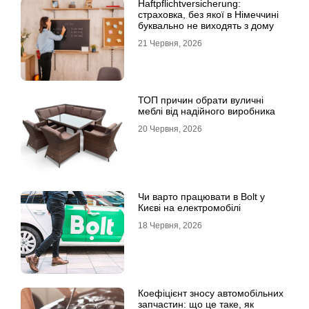
Haftpflichtversicherung:
страховка, без якої в Німеччині
буквально не виходять з дому
21 Червня, 2026
ТОП причин обрати вуличні
меблі від надійного виробника
20 Червня, 2026
Чи варто працювати в Bolt у
Києві на електромобілі
18 Червня, 2026
Коефіцієнт зносу автомобільних
запчастин: що це таке, як