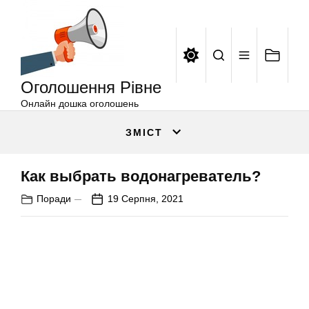
Оголошення
Перейти
Рівне
до
вмісту
Оголошення Рівне
Онлайн дошка оголошень
ЗМІСТ
Как выбрать водонагреватель?
Поради
19 Серпня, 2021