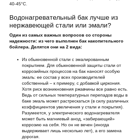
40-45°С.
Водонагревательный бак лучше из
нержавеющей стали или эмали?
Один из самых важных вопросов со стороны
надежности: из чего выполнен бак накопительного
бойлера. Делятся они на 2 вида:
Из обыкновенной стали с эмалированным
покрытием. Для обыкновенной защиты стали от
коррозийных процессов на бак наносят особую
эмаль: ее состав у всех производителей
собственный – к примеру, с добавкой циркония.
Хотя риск возникновения ржавчины все равно есть.
Ведь от сильных температурных перепадов воды в
баке эмаль может растрескаться (в силу различных
коэффициентов увеличения у стали и покрытия).
Разумеется, у электрического водонагревателя
может быть магниевый анод, «забирающий»
коррозию на себя. Но он не вечен (иногда
выдерживает лишь несколько лет), а его замена
дорогая.