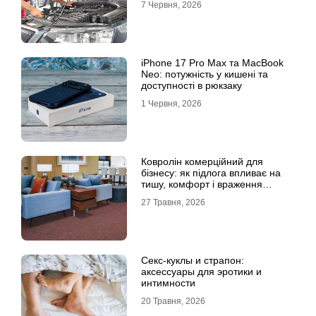
7 Червня, 2026
iPhone 17 Pro Max та MacBook
Neo: потужність у кишені та
доступності в рюкзаку
1 Червня, 2026
Ковролін комерційний для
бізнесу: як підлога впливає на
тишу, комфорт і враження
клієнта
27 Травня, 2026
Секс-куклы и страпон:
аксессуары для эротики и
интимности
20 Травня, 2026