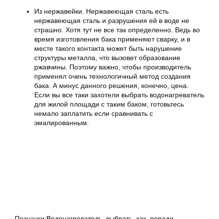
Из нержавейки. Нержавеющая сталь есть
нержавеющая сталь и разрушения ей в воде не
страшно. Хотя тут не все так определенно. Ведь во
время изготовления бака применяют сварку, и в
месте такого контакта может быть нарушение
структуры металла, что вызовет образование
ржавчины. Поэтому важно, чтобы производитель
применял очень технологичный метод создания
бака. А минус данного решения, конечно, цена.
Если вы все таки захотели выбрать водонагреватель
для жилой площади с таким баком, готовьтесь
немало заплатить если сравнивать с
эмалированным.
Позначки:
Водонагреватель
,
выбрать
,
как
,
поради