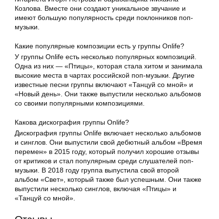
Козлова. Вместе они создают уникальное звучание и
имеют большую популярность среди поклонников поп-
музыки.
Какие популярные композиции есть у группы Onlife?
У группы Onlife есть несколько популярных композиций.
Одна из них — «Птицы», которая стала хитом и занимала
высокие места в чартах российской поп-музыки. Другие
известные песни группы включают «Танцуй со мной» и
«Новый день». Они также выпустили несколько альбомов
со своими популярными композициями.
Какова дискография группы Onlife?
Дискография группы Onlife включает несколько альбомов
и синглов. Они выпустили свой дебютный альбом «Время
перемен» в 2015 году, который получил хорошие отзывы
от критиков и стал популярным среди слушателей поп-
музыки. В 2018 году группа выпустила свой второй
альбом «Свет», который также был успешным. Они также
выпустили несколько синглов, включая «Птицы» и
«Танцуй со мной».