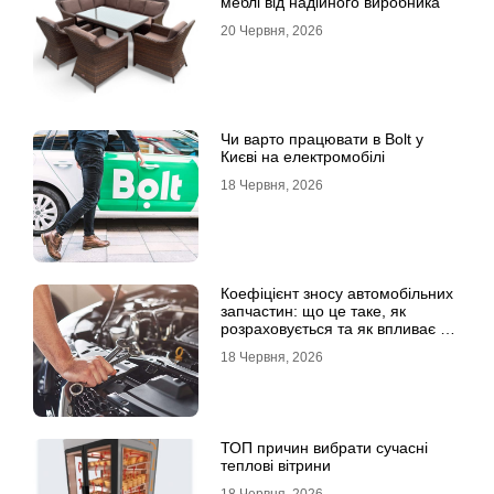
меблі від надійного виробника
20 Червня, 2026
Чи варто працювати в Bolt у
Києві на електромобілі
18 Червня, 2026
Коефіцієнт зносу автомобільних
запчастин: що це таке, як
розраховується та як впливає на
страхові виплати
18 Червня, 2026
ТОП причин вибрати сучасні
теплові вітрини