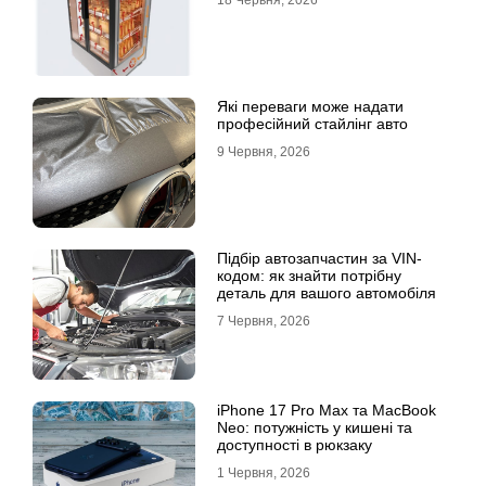
18 Червня, 2026
Які переваги може надати
професійний стайлінг авто
9 Червня, 2026
Підбір автозапчастин за VIN-
кодом: як знайти потрібну
деталь для вашого автомобіля
7 Червня, 2026
iPhone 17 Pro Max та MacBook
Neo: потужність у кишені та
доступності в рюкзаку
1 Червня, 2026