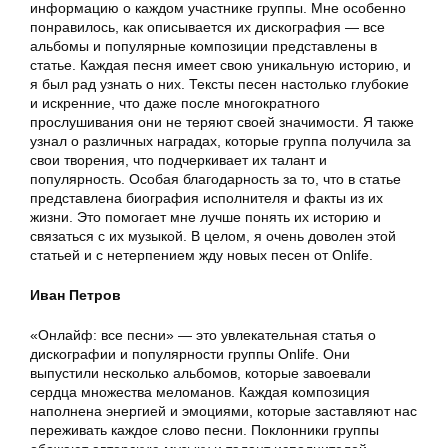
информацию о каждом участнике группы. Мне особенно
понравилось, как описывается их дискография — все
альбомы и популярные композиции представлены в
статье. Каждая песня имеет свою уникальную историю, и
я был рад узнать о них. Тексты песен настолько глубокие
и искренние, что даже после многократного
прослушивания они не теряют своей значимости. Я также
узнал о различных наградах, которые группа получила за
свои творения, что подчеркивает их талант и
популярность. Особая благодарность за то, что в статье
представлена биография исполнителя и факты из их
жизни. Это помогает мне лучше понять их историю и
связаться с их музыкой. В целом, я очень доволен этой
статьей и с нетерпением жду новых песен от Onlife.
Иван Петров
«Онлайф: все песни» — это увлекательная статья о
дискографии и популярности группы Onlife. Они
выпустили несколько альбомов, которые завоевали
сердца множества меломанов. Каждая композиция
наполнена энергией и эмоциями, которые заставляют нас
переживать каждое слово песни. Поклонники группы