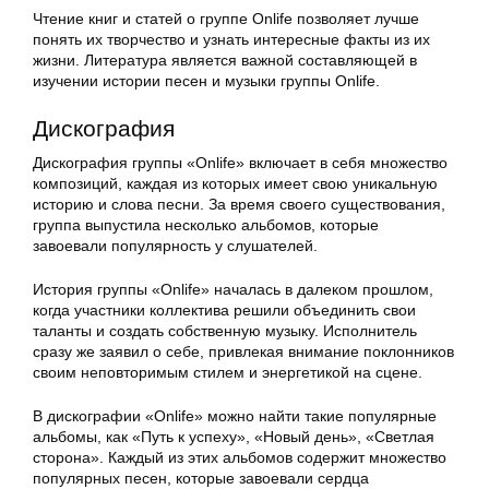
Чтение книг и статей о группе Onlife позволяет лучше
понять их творчество и узнать интересные факты из их
жизни. Литература является важной составляющей в
изучении истории песен и музыки группы Onlife.
Дискография
Дискография группы «Onlife» включает в себя множество
композиций, каждая из которых имеет свою уникальную
историю и слова песни. За время своего существования,
группа выпустила несколько альбомов, которые
завоевали популярность у слушателей.
История группы «Onlife» началась в далеком прошлом,
когда участники коллектива решили объединить свои
таланты и создать собственную музыку. Исполнитель
сразу же заявил о себе, привлекая внимание поклонников
своим неповторимым стилем и энергетикой на сцене.
В дискографии «Onlife» можно найти такие популярные
альбомы, как «Путь к успеху», «Новый день», «Светлая
сторона». Каждый из этих альбомов содержит множество
популярных песен, которые завоевали сердца