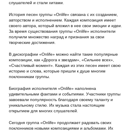
слушателей и стали хитами.
История песен группы «Onlife» связана с их созданием,
авторством и исполнением. Каждая композиция имеет
своего автора, который вложил в нее свои эмоции и идеи.
За время существования группы «Onlife» исполнители
получили множество наград и признания за свои
творческие достижения.
В дискографии «Onlife» можно найти такие популярные
композиции, как «Дорога к звездам», «Сильнее всех»,
«Счастливый момент». Каждая из этих песен имеет свою
историю и слова, которые пришли к душе многим
поклонникам группы.
Биография исполнителя «Onlife» наполнена
удивительными фактами и событиями. Участники группы
завоевали популярность благодаря своему таланту и
уникальному стилю. Их музыка стала настоящим
открытием для многих слушателей.
Сегодня группа «Onlife» продолжает радовать своих
поклонников новыми композициями и альбомами. Их