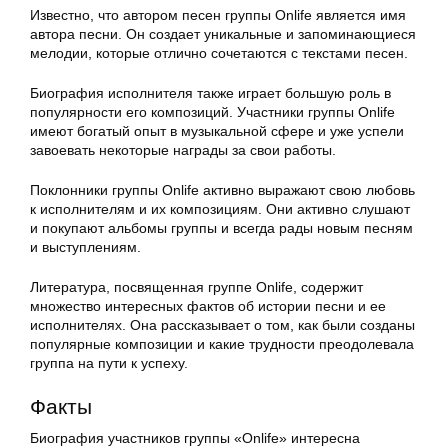
Известно, что автором песен группы Onlife является имя
автора песни. Он создает уникальные и запоминающиеся
мелодии, которые отлично сочетаются с текстами песен.
Биография исполнителя также играет большую роль в
популярности его композиций. Участники группы Onlife
имеют богатый опыт в музыкальной сфере и уже успели
завоевать некоторые награды за свои работы.
Поклонники группы Onlife активно выражают свою любовь
к исполнителям и их композициям. Они активно слушают
и покупают альбомы группы и всегда рады новым песням
и выступлениям.
Литература, посвященная группе Onlife, содержит
множество интересных фактов об истории песни и ее
исполнителях. Она рассказывает о том, как были созданы
популярные композиции и какие трудности преодолевала
группа на пути к успеху.
Факты
Биография участников группы «Onlife» интересна