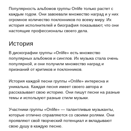
Популярность альбомов группы Onlife только растет с
каждым годом. Они завоевали множество наград и у них
огромное количество поклонников по всему миру. Их
история исполнителей и биография показывают, что они
настоящие профессионалы своего дела.
История
В дискографии группы «Onlife» есть множество
популярных альбомов и синглов. Их музыка стала очень
популярной, и они получили множество наград и
признаний от критиков и поклонников.
История каждой песни группы «Onlife» интересна и
уникальна. Каждая песня имеет своего автора и
рассказывает свою историю. Они пишут песни на разные
темы и используют разные стили музыки.
Участники группы «Onlife» — талантливые музыканты,
которые отлично справляются со своими ролями. Они
проявляют свой творческий потенциал и вкладывают
свою душу в каждую песню.