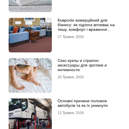
Ковролін комерційний для
бізнесу: як підлога впливає на
тишу, комфорт і враження
клієнта
27 Травня, 2026
Секс-куклы и страпон:
аксессуары для эротики и
интимности
20 Травня, 2026
Основні причини поломок
автобусів та як їх уникнути
12 Травня, 2026