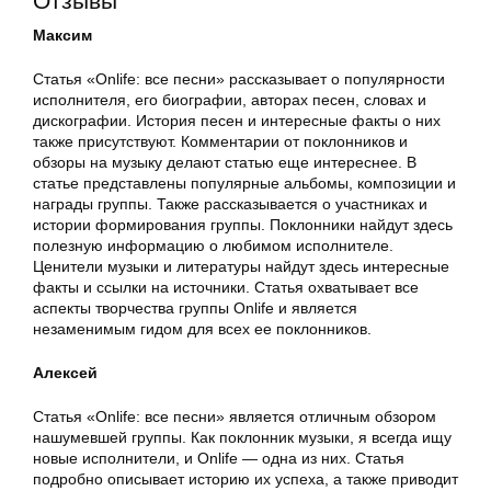
Отзывы
Максим
Статья «Onlife: все песни» рассказывает о популярности
исполнителя, его биографии, авторах песен, словах и
дискографии. История песен и интересные факты о них
также присутствуют. Комментарии от поклонников и
обзоры на музыку делают статью еще интереснее. В
статье представлены популярные альбомы, композиции и
награды группы. Также рассказывается о участниках и
истории формирования группы. Поклонники найдут здесь
полезную информацию о любимом исполнителе.
Ценители музыки и литературы найдут здесь интересные
факты и ссылки на источники. Статья охватывает все
аспекты творчества группы Onlife и является
незаменимым гидом для всех ее поклонников.
Алексей
Статья «Onlife: все песни» является отличным обзором
нашумевшей группы. Как поклонник музыки, я всегда ищу
новые исполнители, и Onlife — одна из них. Статья
подробно описывает историю их успеха, а также приводит