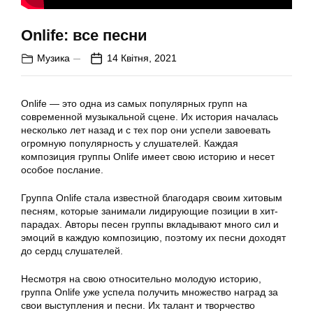
Onlife: все песни
Музика
14 Квітня, 2021
Onlife — это одна из самых популярных групп на
современной музыкальной сцене. Их история началась
несколько лет назад и с тех пор они успели завоевать
огромную популярность у слушателей. Каждая
композиция группы Onlife имеет свою историю и несет
особое послание.
Группа Onlife стала известной благодаря своим хитовым
песням, которые занимали лидирующие позиции в хит-
парадах. Авторы песен группы вкладывают много сил и
эмоций в каждую композицию, поэтому их песни доходят
до сердц слушателей.
Несмотря на свою относительно молодую историю,
группа Onlife уже успела получить множество наград за
свои выступления и песни. Их талант и творчество