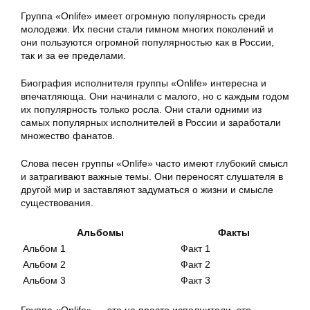
Группа «Onlife» имеет огромную популярность среди
молодежи. Их песни стали гимном многих поколений и
они пользуются огромной популярностью как в России,
так и за ее пределами.
Биография исполнителя группы «Onlife» интересна и
впечатляюща. Они начинали с малого, но с каждым годом
их популярность только росла. Они стали одними из
самых популярных исполнителей в России и заработали
множество фанатов.
Слова песен группы «Onlife» часто имеют глубокий смысл
и затрагивают важные темы. Они переносят слушателя в
другой мир и заставляют задуматься о жизни и смысле
существования.
Альбомы
Факты
Альбом 1
Факт 1
Альбом 2
Факт 2
Альбом 3
Факт 3