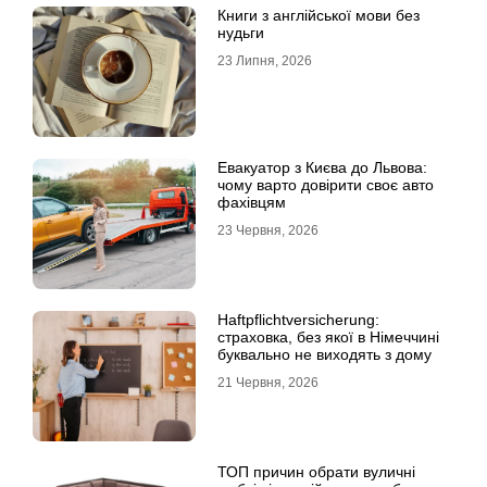
Книги з англійської мови без
нудьги
23 Липня, 2026
Евакуатор з Києва до Львова:
чому варто довірити своє авто
фахівцям
23 Червня, 2026
Haftpflichtversicherung:
страховка, без якої в Німеччині
буквально не виходять з дому
21 Червня, 2026
ТОП причин обрати вуличні