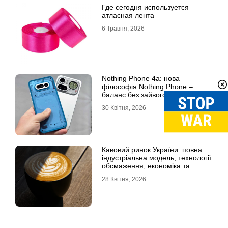
Где сегодня используется
атласная лента
6 Травня, 2026
Nothing Phone 4a: нова
філософія Nothing Phone –
баланс без зайвого
30 Квітня, 2026
Кавовий ринок України: повна
індустріальна модель, технології
обсмаження, економіка та
споживчі тренди
28 Квітня, 2026