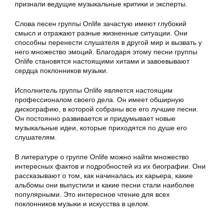
признали ведущие музыкальные критики и эксперты.
Слова песен группы Onlife зачастую имеют глубокий
смысл и отражают разные жизненные ситуации. Они
способны перенести слушателя в другой мир и вызвать у
него множество эмоций. Благодаря этому песни группы
Onlife становятся настоящими хитами и завоевывают
сердца поклонников музыки.
Исполнитель группы Onlife является настоящим
профессионалом своего дела. Он имеет обширную
дискографию, в которой собраны все его лучшие песни.
Он постоянно развивается и придумывает новые
музыкальные идеи, которые приходятся по душе его
слушателям.
В литературе о группе Onlife можно найти множество
интересных фактов и подробностей из их биографии. Они
рассказывают о том, как начиналась их карьера, какие
альбомы они выпустили и какие песни стали наиболее
популярными. Это интересное чтение для всех
поклонников музыки и искусства в целом.