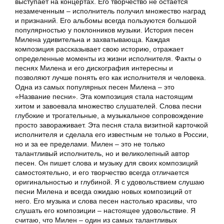
выступает на концертах. Его творчество не остается
незамеченным – исполнитель получил множество наград
и признаний. Его альбомы всегда пользуются большой
популярностью у поклонников музыки. История песен
Милена удивительна и захватывающа. Каждая
композиция рассказывает свою историю, отражает
определенные моменты из жизни исполнителя. Факты о
песнях Милена и его дискография интересны и
позволяют лучше понять его как исполнителя и человека.
Одна из самых популярных песен Милена – это
«Название песни». Эта композиция стала настоящим
хитом и завоевала множество слушателей. Слова песни
глубокие и трогательные, а музыкальное сопровождение
просто завораживает. Эта песня стала визитной карточкой
исполнителя и сделала его известным не только в России,
но и за ее пределами. Милен – это не только
талантливый исполнитель, но и великолепный автор
песен. Он пишет слова и музыку для своих композиций
самостоятельно, и его творчество всегда отличается
оригинальностью и глубиной. Я с удовольствием слушаю
песни Милена и всегда ожидаю новых композиций от
него. Его музыка и слова песен настолько красивы, что
слушать его композиции – настоящее удовольствие. Я
считаю, что Милен – один из самых талантливых