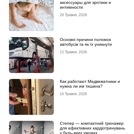
аксессуары для эротики и
интимности
20 Травня, 2026
Основні причини поломок
автобусів та як їх уникнути
12 Травня, 2026
Как работают Медвежатники и
нужна ли им тишина?
10 Травня, 2026
Степер — компактний тренажер
для ефективних кардіотренувань
у будь-яких умовах