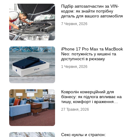
Підбір автозапчастин за VIN-
кодом: як знайти потрібну
деталь для вашого автомобіля
7 Червня, 2026
iPhone 17 Pro Max та MacBook
Neo: потужність у кишені та
доступності в рюкзаку
1 Червня, 2026
Ковролін комерційний для
бізнесу: як підлога впливає на
тишу, комфорт і враження
клієнта
27 Травня, 2026
Секс-куклы и страпон: