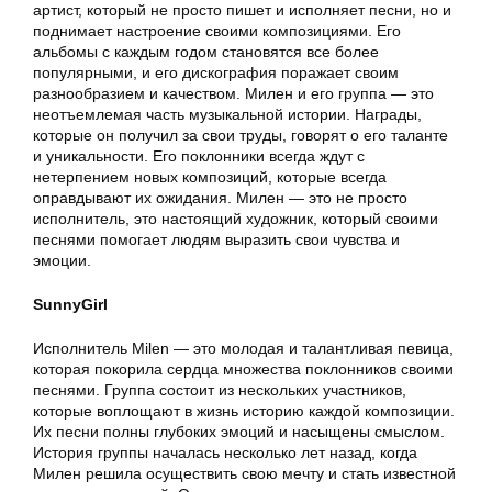
артист, который не просто пишет и исполняет песни, но и
поднимает настроение своими композициями. Его
альбомы с каждым годом становятся все более
популярными, и его дискография поражает своим
разнообразием и качеством. Милен и его группа — это
неотъемлемая часть музыкальной истории. Награды,
которые он получил за свои труды, говорят о его таланте
и уникальности. Его поклонники всегда ждут с
нетерпением новых композиций, которые всегда
оправдывают их ожидания. Милен — это не просто
исполнитель, это настоящий художник, который своими
песнями помогает людям выразить свои чувства и
эмоции.
SunnyGirl
Исполнитель Milen — это молодая и талантливая певица,
которая покорила сердца множества поклонников своими
песнями. Группа состоит из нескольких участников,
которые воплощают в жизнь историю каждой композиции.
Их песни полны глубоких эмоций и насыщены смыслом.
История группы началась несколько лет назад, когда
Милен решила осуществить свою мечту и стать известной