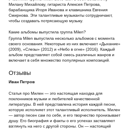
Милану Михайлову, гитариста Алексея Петрова,
барабанщика Игоря Иванова и клавишника Евгения
Смирнова. Эти талантливые музыканты сотрудничают,
чтобы создавать потрясающую музыку.
Какие альбомы выпустила группа Milen?
Группа Milen выпустила несколько альбомов с момента
своего основания. Некоторые из них включают «Дыхание»
(2009), «Слезы» (2012) и «Небо в огне» (2016). Каждый
альбом представляет собой смесь различных жанров и
включает в себя множество популярных композиций.
Отзывы
Иван Петров
Статья про Милен — это настоящая находка для
поклонников музыки и любителей качественной
литературы. В ней представлена история каждой песни,
которую исполняет этот талантливый исполнитель. Милен
— автор песен сам по себе, и его творчество пронизывает
душу. Его биография и факты о его успехах заставляют
взглянуть на него с другой стороны. Он — настоящий