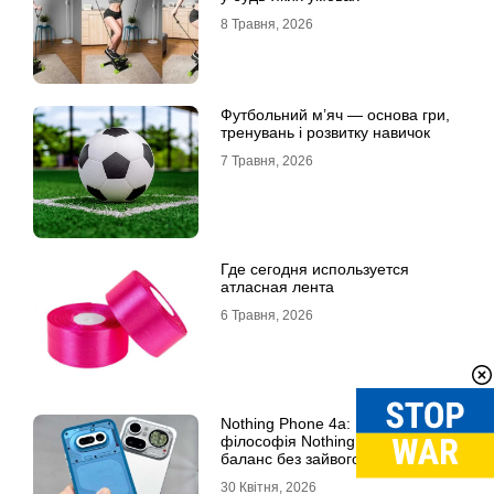
8 Травня, 2026
Футбольний м’яч — основа гри,
тренувань і розвитку навичок
7 Травня, 2026
Где сегодня используется
атласная лента
6 Травня, 2026
Nothing Phone 4a: нова
філософія Nothing Phone –
баланс без зайвого
30 Квітня, 2026