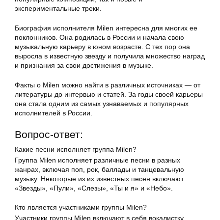
экспериментальные треки.
Биография исполнителя Milen интересна для многих ее
поклонников. Она родилась в России и начала свою
музыкальную карьеру в юном возрасте. С тех пор она
выросла в известную звезду и получила множество наград
и признания за свои достижения в музыке.
Факты о Milen можно найти в различных источниках — от
литературы до интервью и статей. За годы своей карьеры
она стала одним из самых узнаваемых и популярных
исполнителей в России.
Вопрос-ответ:
Какие песни исполняет группа Milen?
Группа Milen исполняет различные песни в разных
жанрах, включая поп, рок, баллады и танцевальную
музыку. Некоторые из их известных песен включают
«Звезды», «Пули», «Слезы», «Ты и я» и «Небо».
Кто является участниками группы Milen?
Участники группы Milen включают в себя вокалистку