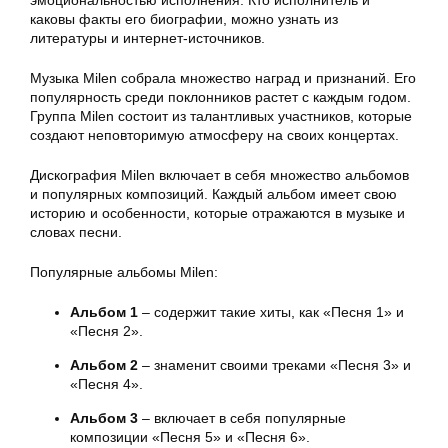
эмоциональностью исполнения. Кто исполнитель и
каковы факты его биографии, можно узнать из
литературы и интернет-источников.
Музыка Milen собрала множество наград и признаний. Его
популярность среди поклонников растет с каждым годом.
Группа Milen состоит из талантливых участников, которые
создают неповторимую атмосферу на своих концертах.
Дискография Milen включает в себя множество альбомов
и популярных композиций. Каждый альбом имеет свою
историю и особенности, которые отражаются в музыке и
словах песни.
Популярные альбомы Milen:
Альбом 1
– содержит такие хиты, как «Песня 1» и
«Песня 2».
Альбом 2
– знаменит своими треками «Песня 3» и
«Песня 4».
Альбом 3
– включает в себя популярные
композиции «Песня 5» и «Песня 6».