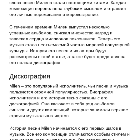
слова песен Милена стали настоящими хитами. Каждая
композиция переполнена глубоким смыслом и отражает
его личные переживания и мировоззрение.
С течением времени Милен выпустил несколько
успешных альбомов, снискал множество наград и
завоевал сердца миллионов поклонников. Теперь его
музыка стала неотъемлемой частью мировой популярной
культуры. История его песен и их авторы будут
рассмотрены в этой статье, а также будет представлена
его полная дискография.
Дискография
Milen – это популярный исполнитель, чьи песни и музыка
пользуются огромной популярностью. Биография
исполнителя и его история тесно связаны с его
дискографией. Она включает в себя ряд альбомов,
синглов и других композиций, которые занимали верхние
строчки музыкальных чартов.
История песни Milen начинается с его первых шагов в
музыке. Все его композиции отличаются особым стилем и