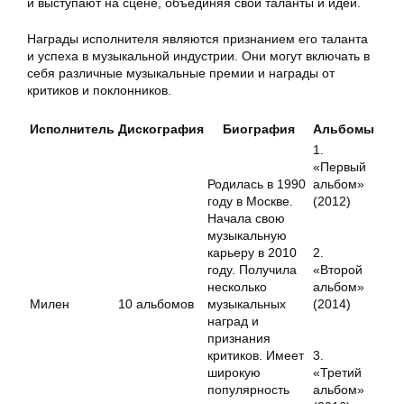
и выступают на сцене, объединяя свои таланты и идеи.
Награды исполнителя являются признанием его таланта
и успеха в музыкальной индустрии. Они могут включать в
себя различные музыкальные премии и награды от
критиков и поклонников.
Исполнитель
Дискография
Биография
Альбомы
1.
«Первый
Родилась в 1990
альбом»
году в Москве.
(2012)
Начала свою
музыкальную
карьеру в 2010
2.
году. Получила
«Второй
несколько
альбом»
Милен
10 альбомов
музыкальных
(2014)
наград и
признания
критиков. Имеет
3.
широкую
«Третий
популярность
альбом»