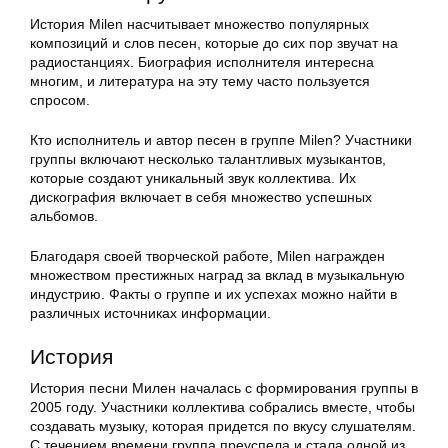
История Milen насчитывает множество популярных
композиций и слов песен, которые до сих пор звучат на
радиостанциях. Биография исполнителя интересна
многим, и литература на эту тему часто пользуется
спросом.
Кто исполнитель и автор песен в группе Milen? Участники
группы включают несколько талантливых музыкантов,
которые создают уникальный звук коллектива. Их
дискография включает в себя множество успешных
альбомов.
Благодаря своей творческой работе, Milen награжден
множеством престижных наград за вклад в музыкальную
индустрию. Факты о группе и их успехах можно найти в
различных источниках информации.
История
История песни Милен началась с формирования группы в
2005 году. Участники коллектива собрались вместе, чтобы
создавать музыку, которая придется по вкусу слушателям.
С течением времени группа преуспела и стала одной из