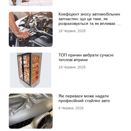
Коефіцієнт зносу автомобільних
запчастин: що це таке, як
розраховується та як впливає на
страхові виплати
18 Червня, 2026
ТОП причин вибрати сучасні
теплові вітрини
18 Червня, 2026
Які переваги може надати
професійний стайлінг авто
9 Червня, 2026