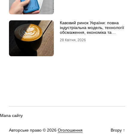
Кавовий ринок України: повна
індустріальна модель, технології
обсмаження, економіка та
споживчі тренди
28 Квітня, 2026
Мапа сайту
Авторське право © 2026
Оголошення
Вгору
↑