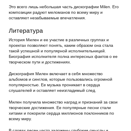
Это всего лишь небольшая часть дискографии Milen. Его
композиции радуют меломанов по всему миру и
оставляют незабываемые впечатления.
Литература
История Милен и ее участие в различных группах и
проектах позволяют понять, каким образом она стала
такой успешной и популярной исполнительницей.
Биография исполнителя полна интересных фактов о ее
творческом пути и достижениях.
Дискография Милен включает в себя множество
альбомов и синглов, которые пользовались огромной
популярностью. Ее музыка проникает в сердца
слушателей и оставляет неизгладимый след.
Милен получила множество наград и признаний за свои
творческие достижения. Ее популярные песни стали
хитами и покорили сердца миллионов поклонников по
всему миру.
В словах песен часто заложены глубокие смыслы и