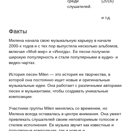
среди
(2016)
слушателей.
и т.д.
Факты
Милена начала свою музыкальную карьеру в начале
2000-х годов и с тех пор выпустила несколько альбомов,
включая «Мой мир» и «Иногда». Ее песни получили
широкую популярность и стали популярными в аудио- и
видео-чартах.
История песен Milen — это история ее творчества, в
которой она постоянно ищет новые и оригинальные
музыкальные идеи. Она работает с различными авторами
песен и музыкантами, чтобы создавать уникальные
композиции.
Участники группы Milen менялись со временем, но
Милена всегда оставалась в центре внимания. Она умеет
привлекать слушателей своим неповторимым голосом и
стилем исполнения. Ее музыка звучит как известные и
популярные композиции, так и новые и