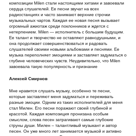
композиции Milen стали настоящими хитами и завоевали
сердца слушателей. Ее песни звучат на всех
радиостанциях и часто занимают верхние строчки
музыкальных чартов. Каждая ее новая песня вызывает
огромный ажиотаж среди поклонников и ждется с
нетерпением. Milen — исполнитель с большим будущим.
Ее талант и творчество не оставляют равнодушными, и
она продолжает совершенствоваться и радовать
слушателей своими новыми альбомами и песнями. Ее
музыка переполняет эмоциями и заставляет задуматься о
глубине человеческих чувств. Неудивительно, что Milen
завоевала такую популярность и признание
Алексей Смирнов
Мне нравится слушать музыку, особенно те песни,
которые заставляют меня задуматься и переживать
разные эмоции. Одним из таких исполнителей для меня
стал Милен. Его песни поражают своей глубиной и
красотой. Каждая композиция пронизана особым
смыслом, слова песен затрагивают самые глубокие
струны души. Милен – талантливый музыкант и автор
песен. Он уже много лет занимается музыкой и активно