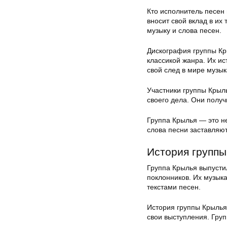
Кто исполнитель песен 
вносит свой вклад в их
музыку и слова песен.
Дискография группы Кр
классикой жанра. Их ис
свой след в мире музы
Участники группы Крыл
своего дела. Они получ
Группа Крылья — это не
слова песни заставляю
История группы
Группа Крылья выпусти
поклонников. Их музык
текстами песен.
История группы Крылья
свои выступления. Гру