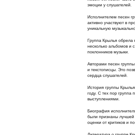
эмоции у слушателей.
Исполнителем песен гр
активно участвуют в п
уникальную музыкальнос
Группа Крылья обрела 
несколько альбомов и с
поклонников музыки.
Авторами песен группы 
и текстописцы. Это по
сердца слушателей.
История группы Крылья
году. С тех пор групп
выступлениями.
Биография исполнителя
были признаны лучшей 
оценки от критиков и п
Литература о группе Кр