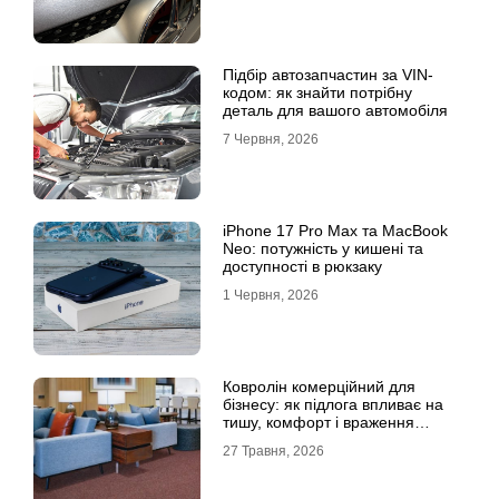
Підбір автозапчастин за VIN-
кодом: як знайти потрібну
деталь для вашого автомобіля
7 Червня, 2026
iPhone 17 Pro Max та MacBook
Neo: потужність у кишені та
доступності в рюкзаку
1 Червня, 2026
Ковролін комерційний для
бізнесу: як підлога впливає на
тишу, комфорт і враження
клієнта
27 Травня, 2026