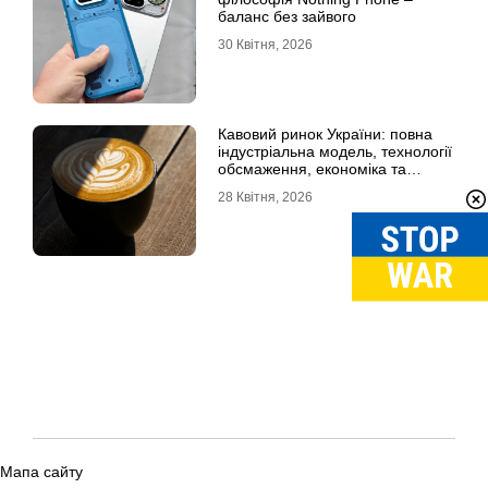
баланс без зайвого
30 Квітня, 2026
Кавовий ринок України: повна
індустріальна модель, технології
обсмаження, економіка та
споживчі тренди
28 Квітня, 2026
Мапа сайту