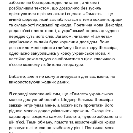
забезпечив безперешкодне читання, з чітким і
розбірливим текстом, що дозволило без зусиль
орієнтуватися в різних актах і сценах. «Гамлет» — це
вічний шедевр, який заглиблюється в теми кохання, зради
та складності людської природи. Поетична мова Шекспіра
додає п’єсі елегантності, а український переклад чудово
передає суть його слів. Загалом, читання «Гамлета»
українською онлайн було корисним досвідом. Воно
дозволило мені оцінити глибину і блиск твору Шекспіра,
одночасно занурившись у красу української мови. Я
настійно рекомендую ознайомитися з цією класичною
п’єсою кожному любителю літератури.
Вибачте, але я не можу згенерувати для вас імена, не
використовуючи жодних даних.
Я справді захоплений тим, що «Гамлет» українською
мовою доступний онлайн. Шедевр Вільяма Шекспіра
завжди інтригував мене, а можливість прочитати його
рідною мовою додає унікальних вражень. Складність
характерів, зокрема самого Гамлета, чудово зображена в
цій п’єсі. Теми обману, помсти та екзистенційної кризи
резонують зі мною на глибокому рівні. Поетична мова