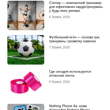
Степер — компактний тренажер
для ефективних кардіотренувань
у будь-яких умовах
8 Травня, 2026
Футбольний м’яч — основа гри,
тренувань і розвитку навичок
7 Травня, 2026
Где сегодня используется
атласная лента
6 Травня, 2026
Nothing Phone 4a: нова
філософія Nothing Phone –