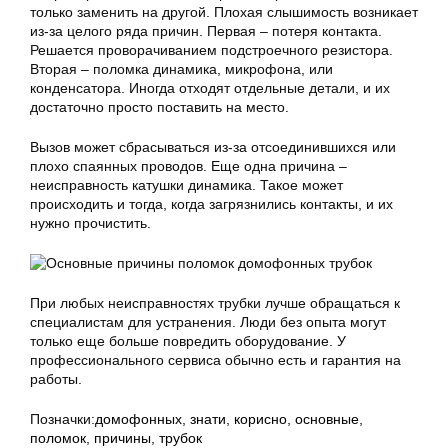
только заменить на другой. Плохая слышимость возникает
из-за целого ряда причин. Первая – потеря контакта.
Решается проворачиванием подстроечного резистора.
Вторая – поломка динамика, микрофона, или
конденсатора. Иногда отходят отдельные детали, и их
достаточно просто поставить на место.
Вызов может сбрасываться из-за отсоединившихся или
плохо спаянных проводов. Еще одна причина –
неисправность катушки динамика. Такое может
происходить и тогда, когда загрязнились контакты, и их
нужно прочистить.
При любых неисправностях трубки лучше обращаться к
специалистам для устранения. Люди без опыта могут
только еще больше повредить оборудование. У
профессионального сервиса обычно есть и гарантия на
работы.
Позначки:
домофонных
,
знати
,
корисно
,
основные
,
поломок
,
причины
,
трубок