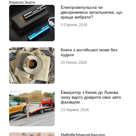
Корисно Знати
Електроімпульсна чи
двохрежимна запальничка: що
краще вибрати?
3 Серпня, 2026
Книги з англійської мови без
нудьги
23 Липня, 2026
Евакуатор з Києва до Львова:
чому варто довірити своє авто
фахівцям
23 Червня, 2026
Haftpflichtversicherung: