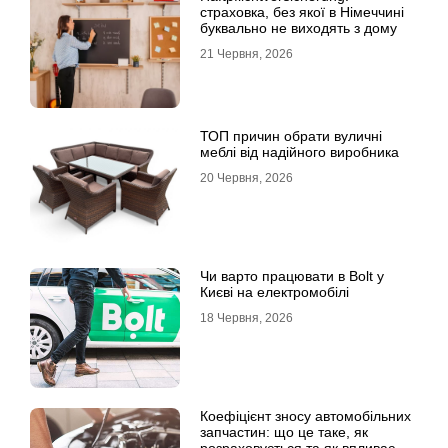
страховка, без якої в Німеччині
буквально не виходять з дому
21 Червня, 2026
ТОП причин обрати вуличні
меблі від надійного виробника
20 Червня, 2026
Чи варто працювати в Bolt у
Києві на електромобілі
18 Червня, 2026
Коефіцієнт зносу автомобільних
запчастин: що це таке, як