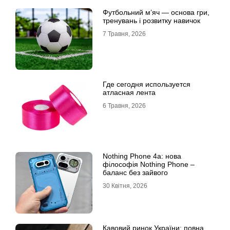
Футбольний м’яч — основа гри,
тренувань і розвитку навичок
7 Травня, 2026
Где сегодня используется
атласная лента
6 Травня, 2026
Nothing Phone 4a: нова
філософія Nothing Phone –
баланс без зайвого
30 Квітня, 2026
Кавовий ринок України: повна