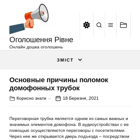
Оголошення
Перейти
Рівне
до
вмісту
Оголошення Рівне
Онлайн дошка оголошень
ЗМІСТ
Основные причины поломок
домофонных трубок
Корисно знати
18 Березня, 2021
Переговорная трубка является одним из самых важных и
значимых элементов домофона. В аудиоустройствах с ее
помощью осуществляются переговоры с посетителями.
Через нее же открывается дверь подъезда – посредством