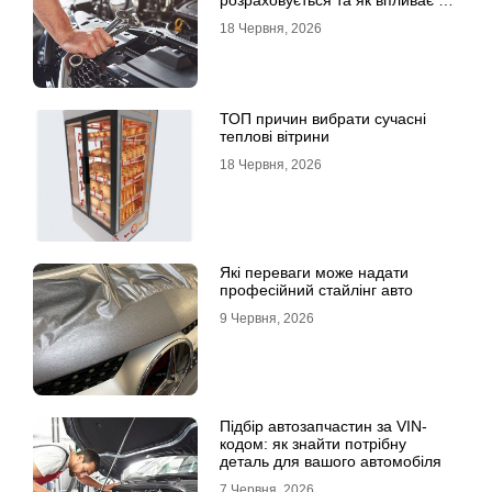
розраховується та як впливає на
страхові виплати
18 Червня, 2026
ТОП причин вибрати сучасні
теплові вітрини
18 Червня, 2026
Які переваги може надати
професійний стайлінг авто
9 Червня, 2026
Підбір автозапчастин за VIN-
кодом: як знайти потрібну
деталь для вашого автомобіля
7 Червня, 2026