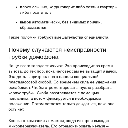
плохо слышно, когда говорит либо хозяин квартиры,
либо посетитель;
вызов автоматически, без видимых причин,
сбрасывается.
Такие поломки требуют вмешательства специалиста.
Почему случаются неисправности
трубки домофона
Чаще всего западает язычок. Это происходит во время
вызова, до тех пор, пока человек сам не вытащит язычок.
Эта деталь прикреплена к панели специальной
пластмассовой скобой. Со временем сила ее удержания
ослабевает. Чтобы отремонтировать, нужно разобрать
корпус трубки. Скоба разогревается с помощью
паяльника, а потом фиксируется в необходимом
положении. Потом остается только дождаться, пока она
остынет.
Кнопка открывания ломается, когда из строя выходит
микропереключатель. Его отремонтировать нельзя –