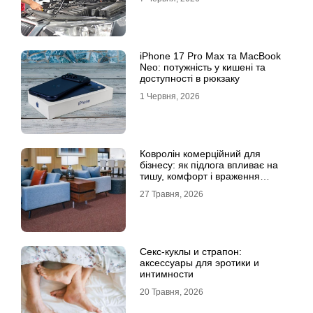
iPhone 17 Pro Max та MacBook
Neo: потужність у кишені та
доступності в рюкзаку
1 Червня, 2026
Ковролін комерційний для
бізнесу: як підлога впливає на
тишу, комфорт і враження
клієнта
27 Травня, 2026
Секс-куклы и страпон:
аксессуары для эротики и
интимности
20 Травня, 2026