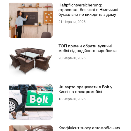
Haftpflichtversicherung:
страховка, без якої в Німеччині
буквально не виходять з дому
21 Червня, 2026
ТОП причин обрати вуличні
меблі від надійного виробника
20 Червня, 2026
Чи варто працювати в Bolt у
Києві на електромобілі
18 Червня, 2026
Коефіцієнт зносу автомобільних