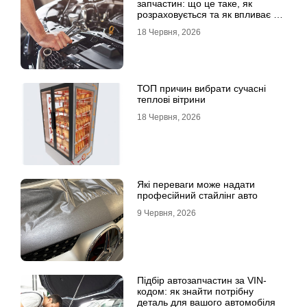
запчастин: що це таке, як
розраховується та як впливає на
страхові виплати
18 Червня, 2026
ТОП причин вибрати сучасні
теплові вітрини
18 Червня, 2026
Які переваги може надати
професійний стайлінг авто
9 Червня, 2026
Підбір автозапчастин за VIN-
кодом: як знайти потрібну
деталь для вашого автомобіля