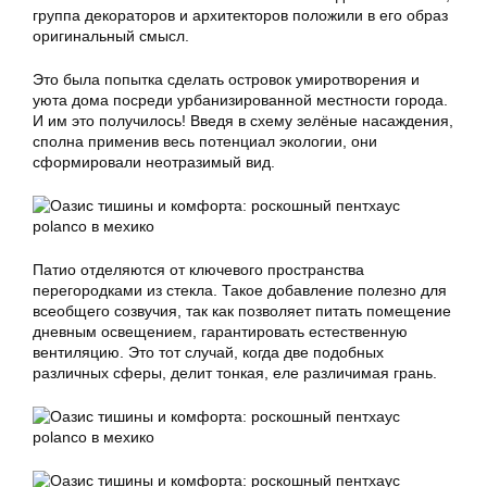
группа декораторов и архитекторов положили в его образ
оригинальный смысл.
Это была попытка сделать островок умиротворения и
уюта дома посреди урбанизированной местности города.
И им это получилось! Введя в схему зелёные насаждения,
сполна применив весь потенциал экологии, они
сформировали неотразимый вид.
Патио отделяются от ключевого пространства
перегородками из стекла. Такое добавление полезно для
всеобщего созвучия, так как позволяет питать помещение
дневным освещением, гарантировать естественную
вентиляцию. Это тот случай, когда две подобных
различных сферы, делит тонкая, еле различимая грань.