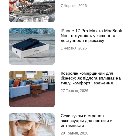
7 Червня, 2026
iPhone 17 Pro Max та MacBook
Neo: потужність у кишені та
доступності в рюкзаку
1 Червня, 2026
Ковролін комерційний для
бізнесу: як підлога впливає на
тишу, комфорт і враження
клієнта
27 Травня, 2026
Секс-куклы и страпон:
аксессуары для эротики и
интимности
20 Травня, 2026