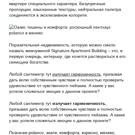
квартире специального характера. Безупречные
пропорции, изысканные текстуры, нейтральная палитра
соединяются в эксклюзивном колорите.
Поразительная недвижимость, которую можно смело
назвать жемчужиной Signature Apartment Building – это, в
первую очередь, интерьер, где хочется раствориться в его
сияющем богатстве.
Любой сантиметр тут
излучает гармоничность
, призывая
дать волю собственным чувствам и полностью
проверить
удовольствие
от чувственного пейзажа. А какие у вас
успели сложиться эмоции о данном проекте?
Любой сантиметр тут
излучает гармоничность
,
призывая дать волю собственным чувствам и полностью
проверить удовольствие
от чувственного пейзажа. А какие
у вас успели сложиться эмоции о данном проекте?
Позначки:
polanco
,
знати
,
комфорта
,
корисно
,
мехико
,