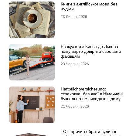
Книги з англійської мови без
нудьги
23 Липня, 2026
Евакуатор з Києва до Львова:
чому варто довірити своє авто
фахівцям
23 Червня, 2026
Haftpflichtversicherung:
страховка, без якої в Німеччині
буквально не виходять з дому
21 Червня, 2026
ТОП причин обрати вуличні