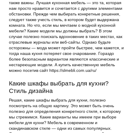
также важны. Лучшая кухонная мебель — это та, которая
нам просто нравится и сочетается с другими элементами
обстановки. Прежде чем выбирать конкретные решения,
следует также учесть стиль, в котором будет выдержана
комната. Но что, если мы мечтаем о модной кухонной
мебели? Какие модели мы должны выбрать? В этом
случае полезно поискать вдохновение в таких местах, как
отраслевые журналы или веб-сайты. Однако будьте
осторожны — мода может пройти быстрее, чем кажется, и
тогда наша кухня потеряет свое очарование. Гораздо
более безопасным вариантом являются классические и
нестареющие модели. А купить качественную мебель
можно посетив сайт https://slmebli.com.ua/ru/
Какие шкафы выбрать для кухни?
Стиль дизайна
Решая, какие шкафы выбрать для кухни, полезно
посмотреть на общую картину. Это может быть очень
полезно для определения конкретного стиля, к которому
мы стремимся. Какие варианты мы имеем при выборе
мебели для кухни? Мебель в современном и
скандинавском стиле — одни из самых популярных.