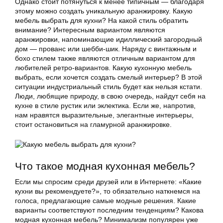
Однако стоит потянуться к менее типичным — благодаря
этому можно создать уникальную аранжировку. Какую
мебель выбрать для кухни? На какой стиль обратить
внимание? Интересным вариантом являются
аранжировки, напоминающие идиллический загородный
дом — прованс или шебби-шик. Наряду с винтажным и
бохо стилем также являются отличным вариантом для
любителей ретро-вариантов. Какую кухонную мебель
выбрать, если хочется создать смелый интерьер? В этой
ситуации индустриальный стиль будет как нельзя кстати.
Люди, любящие природу, в свою очередь, найдут себя на
кухне в стиле рустик или эклектика. Если же, напротив,
нам нравятся выразительные, элегантные интерьеры,
стоит остановиться на гламурной аранжировке.
Что такое модная кухонная мебель?
Если мы спросим среди друзей или в Интернете: «Какие
кухни вы рекомендуете?», то обязательно наткнемся на
голоса, предлагающие самые модные решения. Какие
варианты соответствуют последним тенденциям? Какова
модная кухонная мебель? Минимализм популярен уже