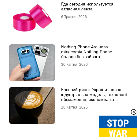
Где сегодня используется
атласная лента
6 Травня, 2026
Nothing Phone 4a: нова
філософія Nothing Phone –
баланс без зайвого
30 Квітня, 2026
Кавовий ринок України: повна
індустріальна модель, технології
обсмаження, економіка та
споживчі тренди
28 Квітня, 2026