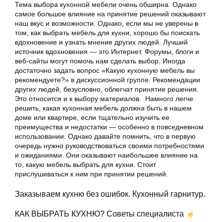
Тема выбора кухонной мебели очень обширна. Однако
самое большое влияние на принятие решений оказывают
наш вкус и возможности. Однако, если мы не уверены в
том, как выбрать мебель для кухни, хорошо бы поискать
вдохновение и узнать мнение других людей. Лучший
источник вдохновения — это Интернет. Форумы, блоги и
веб-сайты могут помочь нам сделать выбор. Иногда
достаточно задать вопрос «Какую кухонную мебель вы
рекомендуете?» в дискуссионной группе. Рекомендации
других людей, безусловно, облегчат принятие решения.
Это относится и к выбору материалов. Намного легче
решить, какая кухонная мебель должна быть в нашем
доме или квартире, если тщательно изучить ее
преимущества и недостатки — особенно в повседневном
использовании. Однако давайте помнить, что в первую
очередь нужно руководствоваться своими потребностями
и ожиданиями. Они оказывают наибольшее влияние на
то, какую мебель выбрать для кухни. Стоит
прислушиваться к ним при принятии решений.
Заказываем кухню без ошибок. Кухонный гарнитур.
КАК ВЫБРАТЬ КУХНЮ? Советы специалиста