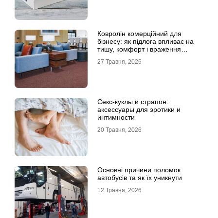
Ковролін комерційний для
бізнесу: як підлога впливає на
тишу, комфорт і враження
клієнта
27 Травня, 2026
Секс-куклы и страпон:
аксессуары для эротики и
интимности
20 Травня, 2026
Основні причини поломок
автобусів та як їх уникнути
12 Травня, 2026