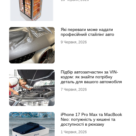
Які переваги може надати
професійний стайлінг авто
9 Червня, 2026
Підбір автозапчастин за VIN-
кодом: як знайти потрібну
деталь для вашого автомобіля
7 Червня, 2026
iPhone 17 Pro Max та MacBook
Neo: потужність у кишені та
доступності в рюкзаку
1 Червня, 2026