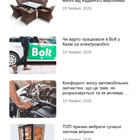
меблі від надійного виробника
20 Червня, 2026
Чи варто працювати в Bolt у
Києві на електромобілі
18 Червня, 2026
Коефіцієнт зносу автомобільних
запчастин: що це таке, як
розраховується та як впливає на
страхові виплати
18 Червня, 2026
ТОП причин вибрати сучасні
теплові вітрини
18 Червня, 2026