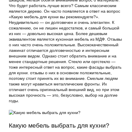
шкафов, нельзя обойти вниманием вопрос о материале.
Что будет работать лучше всего? Самым классическим
является дерево. Он часто появляется в ответ на вопрос
«Какую мебель для кухни вы рекомендуете?».
Неудивительно — он долговечен и очень элегантен. К
сожалению, он не лишен недостатков, и самый большой
из них — довольно высокая цена. Более дешевым
эквивалентом является кухонная мебель из МДФ. Отзывы
о них часто очень положительные. Высококачественный
ламинат отличается долговечностью и интересным
внешним видом. Однако стоит обратить внимание и на
менее стандартные решения. Стекло или оргстекло —
тоже интересный ответ на вопрос, какие фасады выбрать
для кухни. отзывы о них в основном положительные,
поэтому стоит принять их во внимание. Смелым людям
также могут нравиться металлические фронты. Их
отличает очень оригинальный внешний вид, но при этом
высокая прочность — это, безусловно, выбор на долгие
годы.
Какую мебель выбрать для кухни?