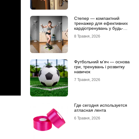
Степер — компактний
тренажер для ефективних
кардіотренувань у будь-
яких умовах
8 Травня, 2026
Футбольний м’яч — основа
гри, тренувань і розвитку
навичок
7 Травня, 2026
Где сегодня используется
атласная лента
6 Травня, 2026