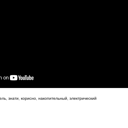
ель
,
знати
,
корисно
,
накопительный
,
электрический