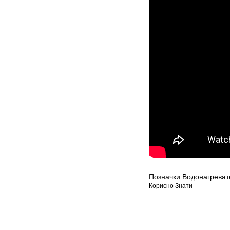
Позначки:
Водонагреват
Корисно Знати