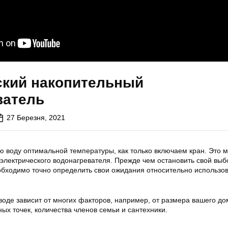
ский накопительный
ватель
27 Березня, 2021
ю воду оптимальной температуры, как только включаем кран. Это 
электрического водонагревателя. Прежде чем остановить свой выб
обходимо точно определить свои ожидания относительно использо
воде зависит от многих факторов, например, от размера вашего до
ых точек, количества членов семьи и сантехники.