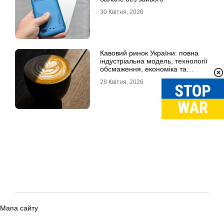
30 Квітня, 2026
Кавовий ринок України: повна
індустріальна модель, технології
обсмаження, економіка та
споживчі тренди
28 Квітня, 2026
Мапа сайту