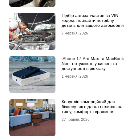
Підбір автозапчастин за VIN-
кодом: як знайти потрібну
деталь для вашого автомобіля
7 Червня, 2026
iPhone 17 Pro Max та MacBook
Neo: потужність у кишені та
доступності в рюкзаку
1 Червня, 2026
Ковролін комерційний для
бізнесу: як підлога впливає на
тишу, комфорт і враження
клієнта
27 Травня, 2026