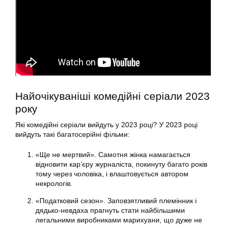
Найочікуваніші комедійні серіали 2023
року
Які комедійні серіали вийдуть у 2023 році? У 2023 році
вийдуть такі багатосерійні фільми:
«Ще не мертвий». Самотня жінка намагається
відновити кар’єру журналіста, покинуту багато років
тому через чоловіка, і влаштовується автором
некрологів.
«Податковий сезон». Заповзятливий племінник і
дядько-невдаха прагнуть стати найбільшими
легальними виробниками марихуани, що дуже не