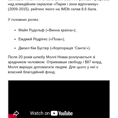
над комедійним серіалом «Парки і зони відпочинку»
(2009-2015), рейтинг якого на IMDb склав 8,6 бала.
У головних ролях:
Майя Рудольф («Винна країна»);
Емджей Родрігес («Поза»);
Джоел Кім Бустер («Корпорація ‘Санта’»).
Після 20 років шлюбу Моллі Новак розлучається зі
зрадником чоловіком. Отримавши свободу і $87 млрд,
Моллі вирішує допомагати людям. Для цього у неї є
власний благодійний фонд.