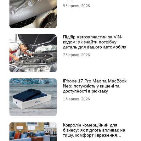
9 Червня, 2026
Підбір автозапчастин за VIN-
кодом: як знайти потрібну
деталь для вашого автомобіля
7 Червня, 2026
iPhone 17 Pro Max та MacBook
Neo: потужність у кишені та
доступності в рюкзаку
1 Червня, 2026
Ковролін комерційний для
бізнесу: як підлога впливає на
тишу, комфорт і враження
клієнта