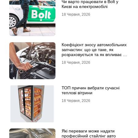
Чи варто працювати в Bolt у
Києві на електромобілі
18 Червня, 2026
Коефіцієнт зносу автомобільних
запчастин: що це таке, як
розраховується та як впливає на
страхові виплати
18 Червня, 2026
ТОП причин вибрати сучасні
теплові вітрини
18 Червня, 2026
Які переваги може надати
професійний стайлінг авто