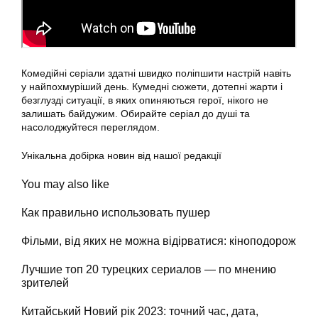
Комедійні серіали здатні швидко поліпшити настрій навіть
у найпохмуріший день. Кумедні сюжети, дотепні жарти і
безглузді ситуації, в яких опиняються герої, нікого не
залишать байдужим. Обирайте серіал до душі та
насолоджуйтеся переглядом.
Унікальна добірка новин від нашої редакції
You may also like
Как правильно использовать пушер
Фільми, від яких не можна відірватися: кіноподорож
Лучшие топ 20 турецких сериалов — по мнению
зрителей
Китайський Новий рік 2023: точний час, дата,