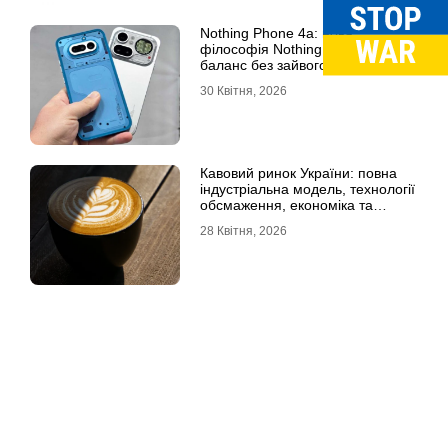
Nothing Phone 4a: нова
філософія Nothing Phone –
баланс без зайвого
30 Квітня, 2026
Кавовий ринок України: повна
індустріальна модель, технології
обсмаження, економіка та
споживчі тренди
28 Квітня, 2026