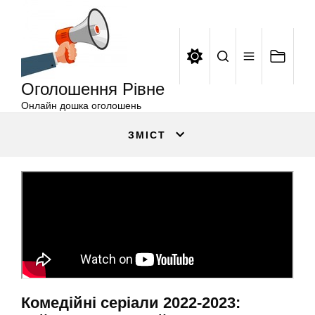
Оголошення
Перейти
Рівне
до
вмісту
Оголошення Рівне
Онлайн дошка оголошень
ЗМІСТ
Комедійні серіали 2022-2023: