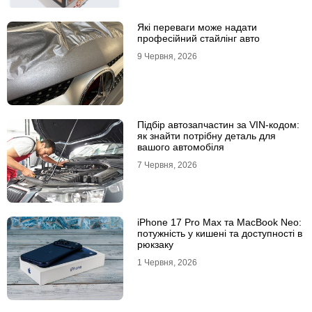
Які переваги може надати
професійний стайлінг авто
9 Червня, 2026
Підбір автозапчастин за VIN-кодом:
як знайти потрібну деталь для
вашого автомобіля
7 Червня, 2026
iPhone 17 Pro Max та MacBook Neo:
потужність у кишені та доступності в
рюкзаку
1 Червня, 2026