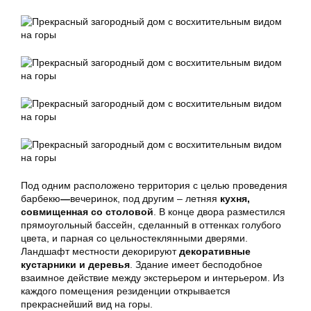
Под одним расположено территория с целью проведения
барбекю
—
вечеринок, под другим – летняя
кухня,
совмищенная со столовой
. В конце двора разместился
прямоугольный бассейн, сделанный в оттенках голубого
цвета, и парная со цельностеклянными дверями.
Ландшафт местности декорируют
декоративные
кустарники и деревья
. Здание имеет бесподобное
взаимное действие между экстерьером и интерьером. Из
каждого помещения резиденции открывается
прекраснейший вид на горы.