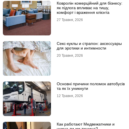
Ковролін комерційний для бізнесу:
як підлога впливає на тишу,
комфорт і враження клієнта
27 Травня, 2026
Секс-куклы и страпон: аксессуары
для эротики и интимности
20 Травня, 2026
Основні причини поломок автобусів
та як їх уникнути
12 Травня, 2026
Как работают Медвежатники и
нужна ли им тишина?