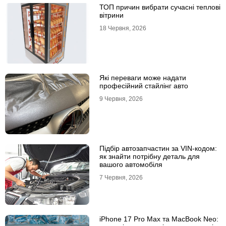
ТОП причин вибрати сучасні теплові
вітрини
18 Червня, 2026
Які переваги може надати
професійний стайлінг авто
9 Червня, 2026
Підбір автозапчастин за VIN-кодом:
як знайти потрібну деталь для
вашого автомобіля
7 Червня, 2026
iPhone 17 Pro Max та MacBook Neo: