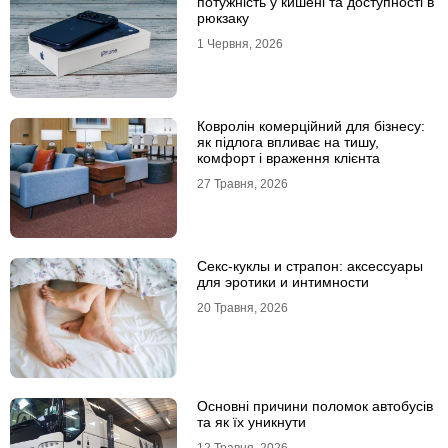
потужність у кишені та доступності в
рюкзаку
1 Червня, 2026
Ковролін комерційний для бізнесу:
як підлога впливає на тишу,
комфорт і враження клієнта
27 Травня, 2026
Секс-куклы и страпон: аксессуары
для эротики и интимности
20 Травня, 2026
Основні причини поломок автобусів
та як їх уникнути