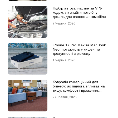
Підбір автозапчастин за VIN-
кодом: як знайти потрібну
деталь для вашого автомобіля
7 Червня, 2026
iPhone 17 Pro Max та MacBook
Neo: потужність у кишені та
доступності в рюкзаку
1 Червня, 2026
Ковролін комерційний для
бізнесу: як підлога впливає на
тишу, комфорт і враження
клієнта
27 Травня, 2026