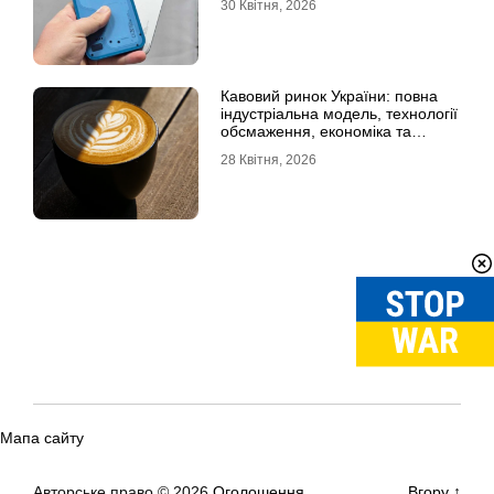
30 Квітня, 2026
Кавовий ринок України: повна
індустріальна модель, технології
обсмаження, економіка та
споживчі тренди
28 Квітня, 2026
Мапа сайту
Авторське право © 2026
Оголошення
Вгору
↑