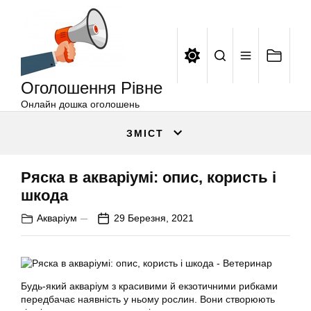
Оголошення
Перейти
Рівне
до
вмісту
Оголошення Рівне
Онлайн дошка оголошень
ЗМІСТ
Ряска в акваріумі: опис, користь і
шкода
Акваріум
29 Березня, 2021
Будь-який акваріум з красивими й екзотичними рибками
передбачає наявність у ньому рослин. Вони створюють