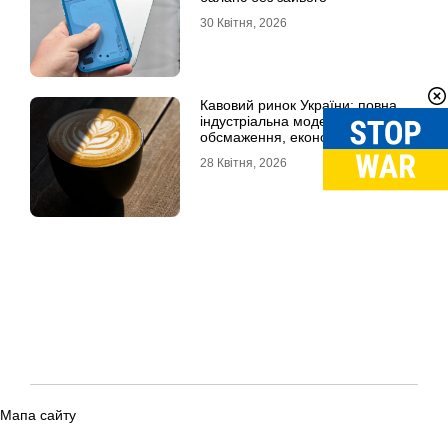
30 Квітня, 2026
Кавовий ринок України: повна
індустріальна модель, технології
обсмаження, економіка та
споживчі тренди
28 Квітня, 2026
Мапа сайту