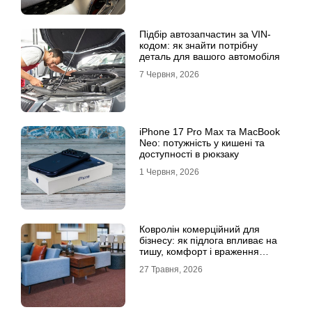
Підбір автозапчастин за VIN-
кодом: як знайти потрібну
деталь для вашого автомобіля
7 Червня, 2026
iPhone 17 Pro Max та MacBook
Neo: потужність у кишені та
доступності в рюкзаку
1 Червня, 2026
Ковролін комерційний для
бізнесу: як підлога впливає на
тишу, комфорт і враження
клієнта
27 Травня, 2026